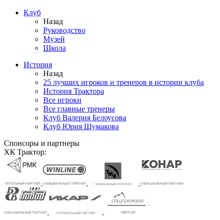
Клуб
Назад
Руководство
Музей
Школа
История
Назад
25 лучших игроков и тренеров в истории клуба
История Трактора
Все игроки
Все главные тренеры
Клуб Валерия Белоусова
Клуб Юрия Шумакова
Спонсоры и партнеры
ХК Трактор: