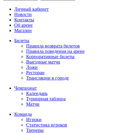
Личный кабинет
Новости
Контакты
Об арене
Магазин
Билеты
Правила возврата билетов
Правила поведения на арене
Корпоративные билеты
Выездные матчи
Ложи
Ресторан
Трансляции в городе
Чемпионат
Календарь
Турнирная таблица
Матчи
Команда
Игроки
Статистика игроков
Тренеры