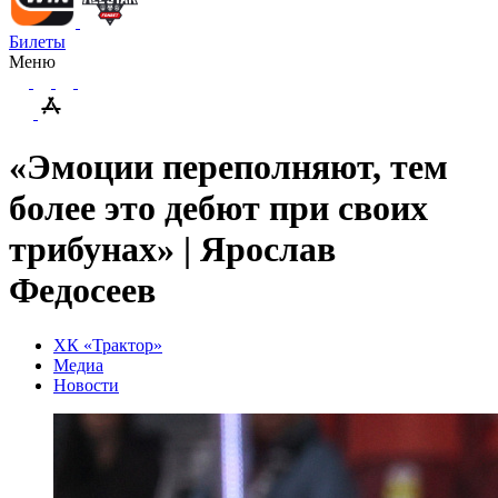
Билеты
Меню
«Эмоции переполняют, тем
более это дебют при своих
трибунах» | Ярослав
Федосеев
ХК «Трактор»
Медиа
Новости