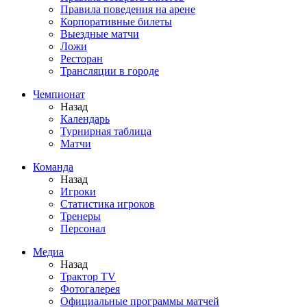
Правила поведения на арене
Корпоративные билеты
Выездные матчи
Ложи
Ресторан
Трансляции в городе
Чемпионат
Назад
Календарь
Турнирная таблица
Матчи
Команда
Назад
Игроки
Статистика игроков
Тренеры
Персонал
Медиа
Назад
Трактор TV
Фотогалерея
Официальные программы матчей