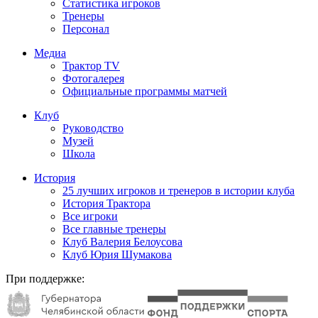
Статистика игроков
Тренеры
Персонал
Медиа
Трактор TV
Фотогалерея
Официальные программы матчей
Клуб
Руководство
Музей
Школа
История
25 лучших игроков и тренеров в истории клуба
История Трактора
Все игроки
Все главные тренеры
Клуб Валерия Белоусова
Клуб Юрия Шумакова
При поддержке: