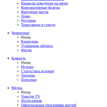
Правила поведения на арене
Корпоративные билеты
Выездные матчи
Ложи
Ресторан
Трансляции в городе
Чемпионат
Назад
Календарь
Турнирная таблица
Матчи
Команда
Назад
Игроки
Статистика игроков
Тренеры
Персонал
Медиа
Назад
Трактор TV
Фотогалерея
Официальные программы матчей