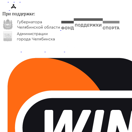
При поддержке: