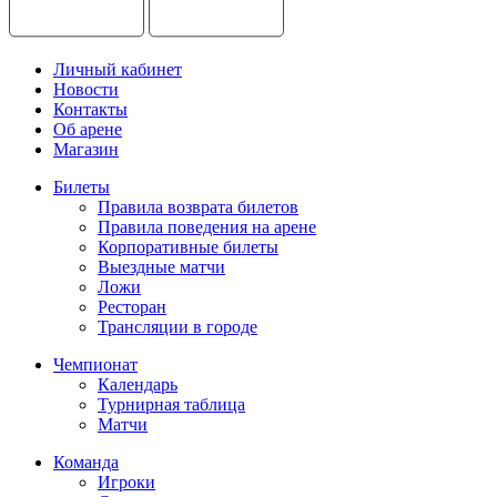
Личный кабинет
Новости
Контакты
Об арене
Магазин
Билеты
Правила возврата билетов
Правила поведения на арене
Корпоративные билеты
Выездные матчи
Ложи
Ресторан
Трансляции в городе
Чемпионат
Календарь
Турнирная таблица
Матчи
Команда
Игроки