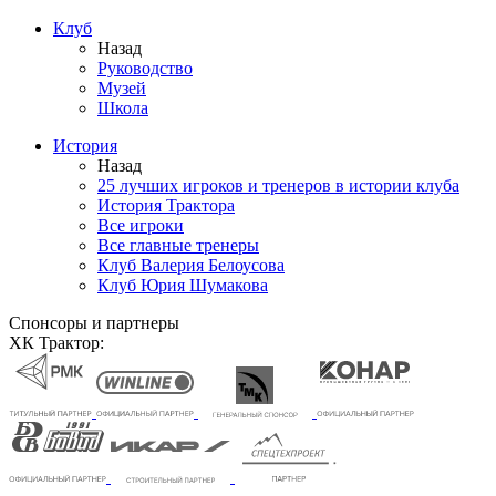
Клуб
Назад
Руководство
Музей
Школа
История
Назад
25 лучших игроков и тренеров в истории клуба
История Трактора
Все игроки
Все главные тренеры
Клуб Валерия Белоусова
Клуб Юрия Шумакова
Спонсоры и партнеры
ХК Трактор: