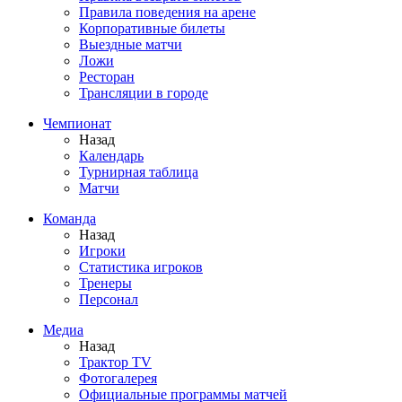
Правила поведения на арене
Корпоративные билеты
Выездные матчи
Ложи
Ресторан
Трансляции в городе
Чемпионат
Назад
Календарь
Турнирная таблица
Матчи
Команда
Назад
Игроки
Статистика игроков
Тренеры
Персонал
Медиа
Назад
Трактор TV
Фотогалерея
Официальные программы матчей