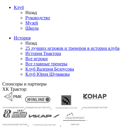
Клуб
Назад
Руководство
Музей
Школа
История
Назад
25 лучших игроков и тренеров в истории клуба
История Трактора
Все игроки
Все главные тренеры
Клуб Валерия Белоусова
Клуб Юрия Шумакова
Спонсоры и партнеры
ХК Трактор: