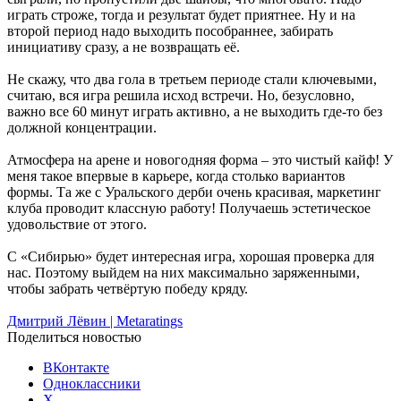
играть строже, тогда и результат будет приятнее. Ну и на
второй период надо выходить пособраннее, забирать
инициативу сразу, а не возвращать её.
Не скажу, что два гола в третьем периоде стали ключевыми,
считаю, вся игра решила исход встречи. Но, безусловно,
важно все 60 минут играть активно, а не выходить где-то без
должной концентрации.
Атмосфера на арене и новогодняя форма – это чистый кайф! У
меня такое впервые в карьере, когда столько вариантов
формы. Та же с Уральского дерби очень красивая, маркетинг
клуба проводит классную работу! Получаешь эстетическое
удовольствие от этого.
С «Сибирью» будет интересная игра, хорошая проверка для
нас. Поэтому выйдем на них максимально заряженными,
чтобы забрать четвёртую победу кряду.
Дмитрий Лёвин | Metaratings
Поделиться новостью
ВКонтакте
Одноклассники
X