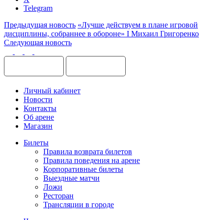
Telegram
Предыдущая новость
«Лучше действуем в плане игровой
дисциплины, собраннее в обороне» I Михаил Григоренко
Следующая новость
Личный кабинет
Новости
Контакты
Об арене
Магазин
Билеты
Правила возврата билетов
Правила поведения на арене
Корпоративные билеты
Выездные матчи
Ложи
Ресторан
Трансляции в городе