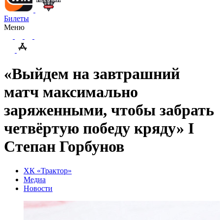
Билеты
Меню
«Выйдем на завтрашний
матч максимально
заряженными, чтобы забрать
четвёртую победу кряду» I
Степан Горбунов
ХК «Трактор»
Медиа
Новости