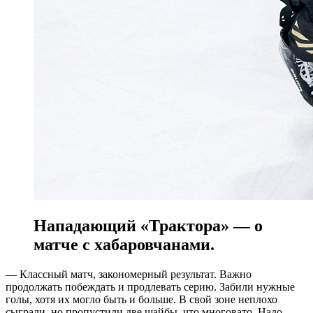
Нападающий «Трактора» — о
матче с хабаровчанами.
— Классный матч, закономерный результат. Важно
продолжать побеждать и продлевать серию. Забили нужные
голы, хотя их могло быть и больше. В свой зоне неплохо
сыграли, но пропустили две шайбы, что многовато. Надо