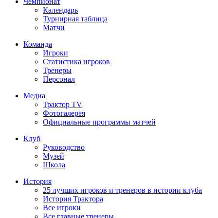
Чемпионат
Календарь
Турнирная таблица
Матчи
Команда
Игроки
Статистика игроков
Тренеры
Персонал
Медиа
Трактор TV
Фотогалерея
Официальные программы матчей
Клуб
Руководство
Музей
Школа
История
25 лучших игроков и тренеров в истории клуба
История Трактора
Все игроки
Все главные тренеры