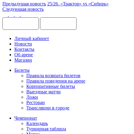
Предыдущая новость
25/26. «Трактор» vs «Сибирь»
Следующая новость
Личный кабинет
Новости
Контакты
Об арене
Магазин
Билеты
Правила возврата билетов
Правила поведения на арене
Корпоративные билеты
Выездные матчи
Ложи
Ресторан
Трансляции в городе
Чемпионат
Календарь
Турнирная таблица