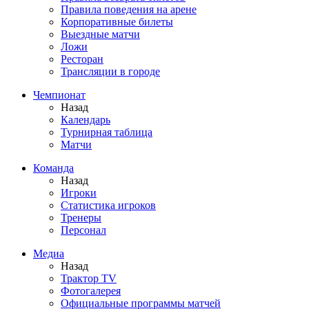
Правила поведения на арене
Корпоративные билеты
Выездные матчи
Ложи
Ресторан
Трансляции в городе
Чемпионат
Назад
Календарь
Турнирная таблица
Матчи
Команда
Назад
Игроки
Статистика игроков
Тренеры
Персонал
Медиа
Назад
Трактор TV
Фотогалерея
Официальные программы матчей