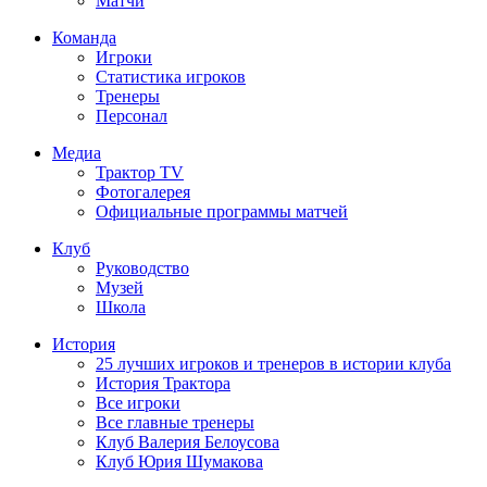
Матчи
Команда
Игроки
Статистика игроков
Тренеры
Персонал
Медиа
Трактор TV
Фотогалерея
Официальные программы матчей
Клуб
Руководство
Музей
Школа
История
25 лучших игроков и тренеров в истории клуба
История Трактора
Все игроки
Все главные тренеры
Клуб Валерия Белоусова
Клуб Юрия Шумакова