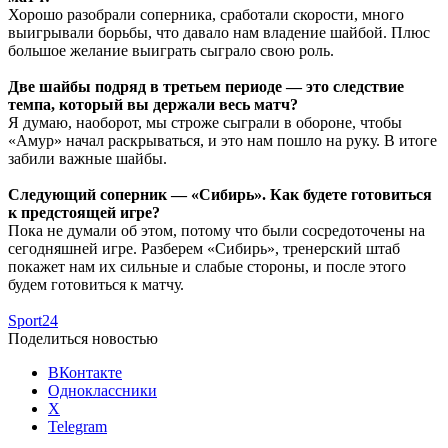
Хорошо разобрали соперника, сработали скорости, много
выигрывали борьбы, что давало нам владение шайбой. Плюс
большое желание выиграть сыграло свою роль.
Две шайбы подряд в третьем периоде — это следствие
темпа, который вы держали весь матч?
Я думаю, наоборот, мы строже сыграли в обороне, чтобы
«Амур» начал раскрываться, и это нам пошло на руку. В итоге
забили важные шайбы.
Следующий соперник — «Сибирь». Как будете готовиться
к предстоящей игре?
Пока не думали об этом, потому что были сосредоточены на
сегодняшней игре. Разберем «Сибирь», тренерский штаб
покажет нам их сильные и слабые стороны, и после этого
будем готовиться к матчу.
Sport24
Поделиться новостью
ВКонтакте
Одноклассники
X
Telegram