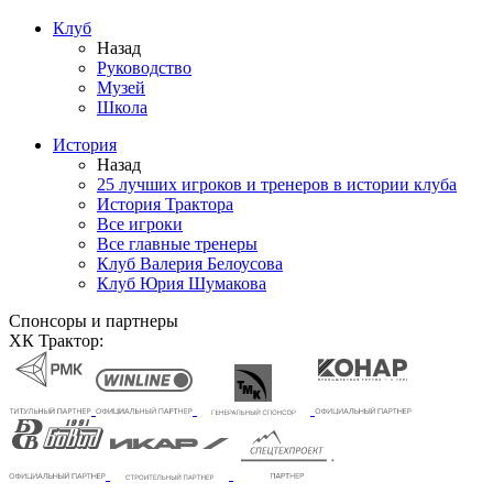
Клуб
Назад
Руководство
Музей
Школа
История
Назад
25 лучших игроков и тренеров в истории клуба
История Трактора
Все игроки
Все главные тренеры
Клуб Валерия Белоусова
Клуб Юрия Шумакова
Спонсоры и партнеры
ХК Трактор: