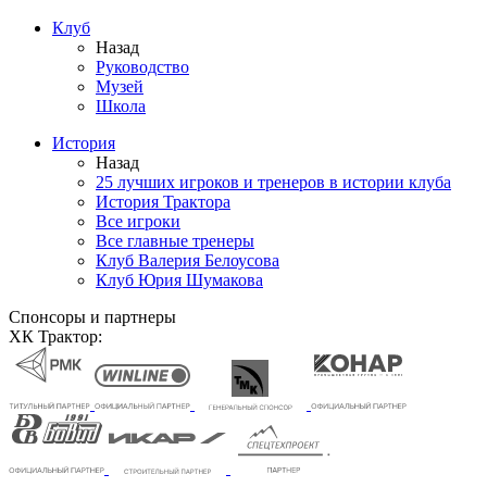
Клуб
Назад
Руководство
Музей
Школа
История
Назад
25 лучших игроков и тренеров в истории клуба
История Трактора
Все игроки
Все главные тренеры
Клуб Валерия Белоусова
Клуб Юрия Шумакова
Спонсоры и партнеры
ХК Трактор: