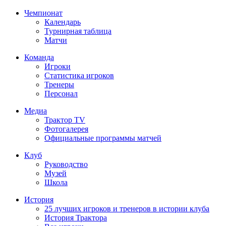
Чемпионат
Календарь
Турнирная таблица
Матчи
Команда
Игроки
Статистика игроков
Тренеры
Персонал
Медиа
Трактор TV
Фотогалерея
Официальные программы матчей
Клуб
Руководство
Музей
Школа
История
25 лучших игроков и тренеров в истории клуба
История Трактора