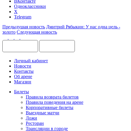
ВКонтакте
Одноклассники
X
Telegram
Предыдущая новость
Дмитрий Рябыкин: У нас одна цель -
золото
Следующая новость
Личный кабинет
Новости
Контакты
Об арене
Магазин
Билеты
Правила возврата билетов
Правила поведения на арене
Корпоративные билеты
Выездные матчи
Ложи
Ресторан
Трансляции в городе