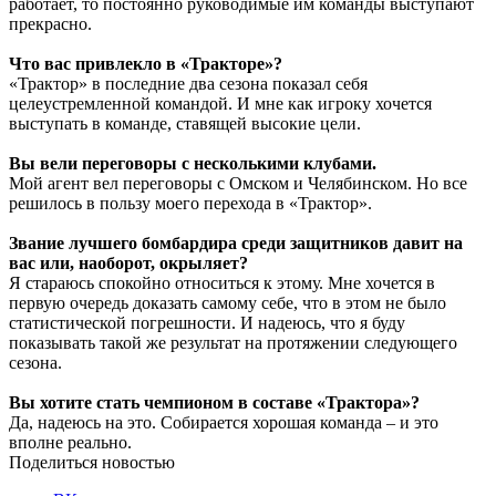
работает, то постоянно руководимые им команды выступают
прекрасно.
Что вас привлекло в «Тракторе»?
«Трактор» в последние два сезона показал себя
целеустремленной командой. И мне как игроку хочется
выступать в команде, ставящей высокие цели.
Вы вели переговоры с несколькими клубами.
Мой агент вел переговоры с Омском и Челябинском. Но все
решилось в пользу моего перехода в «Трактор».
Звание лучшего бомбардира среди защитников давит на
вас или, наоборот, окрыляет?
Я стараюсь спокойно относиться к этому. Мне хочется в
первую очередь доказать самому себе, что в этом не было
статистической погрешности. И надеюсь, что я буду
показывать такой же результат на протяжении следующего
сезона.
Вы хотите стать чемпионом в составе «Трактора»?
Да, надеюсь на это. Собирается хорошая команда – и это
вполне реально.
Поделиться новостью