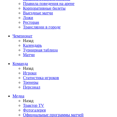
Правила поведения на арене
Корпоративные билеты
Выездные матчи
Ложи
Ресторан
Трансляции в городе
Чемпионат
Назад
Календарь
Турнирная таблица
Матчи
Команда
Назад
Игроки
Статистика игроков
Тренеры
Персонал
Медиа
Назад
Трактор TV
Фотогалерея
Официальные программы матчей