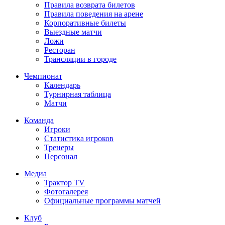
Правила возврата билетов
Правила поведения на арене
Корпоративные билеты
Выездные матчи
Ложи
Ресторан
Трансляции в городе
Чемпионат
Календарь
Турнирная таблица
Матчи
Команда
Игроки
Статистика игроков
Тренеры
Персонал
Медиа
Трактор TV
Фотогалерея
Официальные программы матчей
Клуб