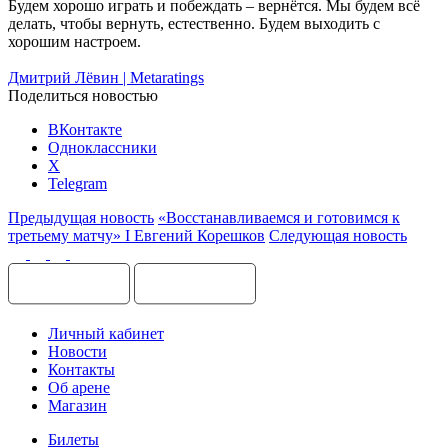
Будем хорошо играть и побеждать – вернётся. Мы будем всё
делать, чтобы вернуть, естественно. Будем выходить с
хорошим настроем.
Дмитрий Лёвин | Metaratings
Поделиться новостью
ВКонтакте
Одноклассники
X
Telegram
Предыдущая новость
«Восстанавливаемся и готовимся к
третьему матчу» I Евгений Корешков
Следующая новость
Личный кабинет
Новости
Контакты
Об арене
Магазин
Билеты