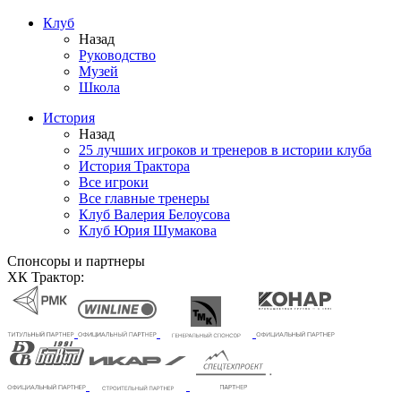
Клуб
Назад
Руководство
Музей
Школа
История
Назад
25 лучших игроков и тренеров в истории клуба
История Трактора
Все игроки
Все главные тренеры
Клуб Валерия Белоусова
Клуб Юрия Шумакова
Спонсоры и партнеры
ХК Трактор: