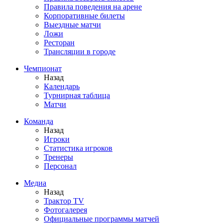
Правила поведения на арене
Корпоративные билеты
Выездные матчи
Ложи
Ресторан
Трансляции в городе
Чемпионат
Назад
Календарь
Турнирная таблица
Матчи
Команда
Назад
Игроки
Статистика игроков
Тренеры
Персонал
Медиа
Назад
Трактор TV
Фотогалерея
Официальные программы матчей