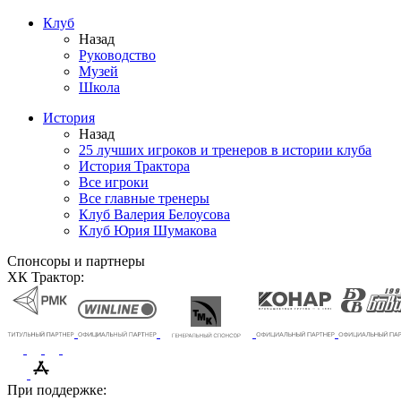
Клуб
Назад
Руководство
Музей
Школа
История
Назад
25 лучших игроков и тренеров в истории клуба
История Трактора
Все игроки
Все главные тренеры
Клуб Валерия Белоусова
Клуб Юрия Шумакова
Спонсоры и партнеры
ХК Трактор:
При поддержке: