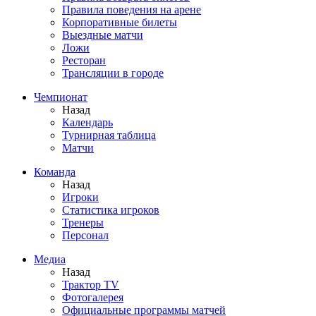
Правила поведения на арене
Корпоративные билеты
Выездные матчи
Ложи
Ресторан
Трансляции в городе
Чемпионат
Назад
Календарь
Турнирная таблица
Матчи
Команда
Назад
Игроки
Статистика игроков
Тренеры
Персонал
Медиа
Назад
Трактор TV
Фотогалерея
Официальные программы матчей