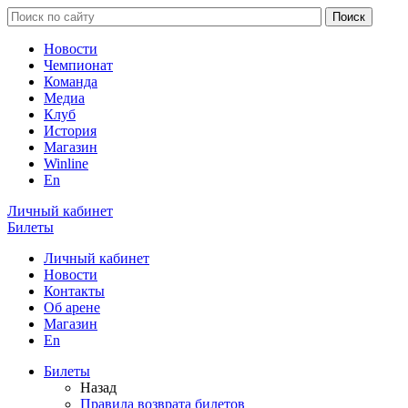
Новости
Чемпионат
Команда
Медиа
Клуб
История
Магазин
Winline
En
Личный кабинет
Билеты
Личный кабинет
Новости
Контакты
Об арене
Магазин
En
Билеты
Назад
Правила возврата билетов