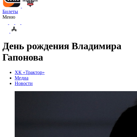
Билеты
Меню
День рождения Владимира
Гапонова
ХК «Трактор»
Медиа
Новости