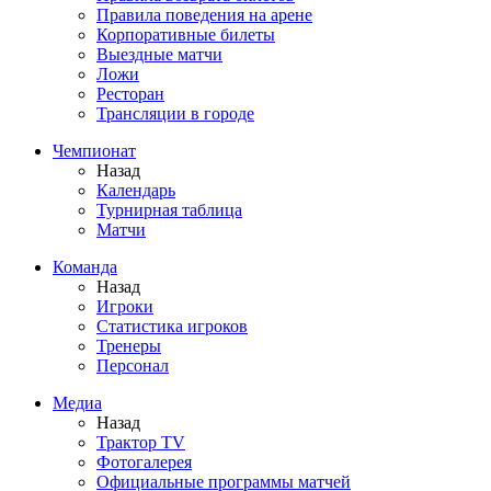
Правила поведения на арене
Корпоративные билеты
Выездные матчи
Ложи
Ресторан
Трансляции в городе
Чемпионат
Назад
Календарь
Турнирная таблица
Матчи
Команда
Назад
Игроки
Статистика игроков
Тренеры
Персонал
Медиа
Назад
Трактор TV
Фотогалерея
Официальные программы матчей