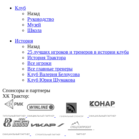
Клуб
Назад
Руководство
Музей
Школа
История
Назад
25 лучших игроков и тренеров в истории клуба
История Трактора
Все игроки
Все главные тренеры
Клуб Валерия Белоусова
Клуб Юрия Шумакова
Спонсоры и партнеры
ХК Трактор: