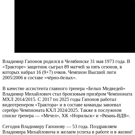
Владимир Гапонов родился в Челябинске 31 мая 1973 года. В
«Тракторе» защитник сыграл 89 матчей за пять сезонов, в
которых набрал 16 (9+7) очков. Чемпион Высшей лиги
2005/2006 в составе «чёрно-белых».
В качестве ассистента главного тренера «Белых Медведей»
Владимир Михайлович стал бронзовым призёром Чемпионата
МХЛ 2014/2015. С 2017 по 2025 годы Гапонов работал
видеотренером «Трактора» и в составе команды завоевал
серебро Чемпионата КХЛ 2024/2025. Также в послужном
списке тренера — «Мечел», ХК «Норильск» и «Рязань-ВДВ».
Сегодня Владимиру Гапонову — 53 года. Поздравляем
Владимира Михайловича и желаем успеха в работе и в жизни!