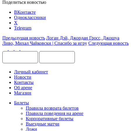
Поделиться новостью
ВКонтакте
Одноклассники
X
Telegram
Предыдущая новость
Логан Дэй, Джордан Гросс, Джошуа
Ливо, Михал Чайковски | Спасибо за игру
Следующая новость
Личный кабинет
Новости
Контакты
Об арене
Магазин
Билеты
Правила возврата билетов
Правила поведения на арене
Корпоративные билеты
Выездные матчи
Ложи