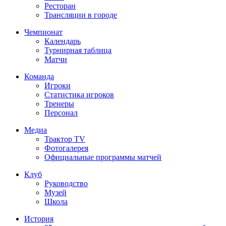
Ресторан
Трансляции в городе
Чемпионат
Календарь
Турнирная таблица
Матчи
Команда
Игроки
Статистика игроков
Тренеры
Персонал
Медиа
Трактор TV
Фотогалерея
Официальные программы матчей
Клуб
Руководство
Музей
Школа
История