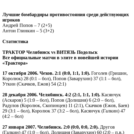
Лучшие бомбардиры противостояния среди действующих
игроков
Андрей Попов – 7 (2+5)
Антон Глинкин – 5 (3+2)
Статистика
ТРАКТОР Челябинск vs ВИТЯЗЬ Подольск
Все официальные матчи в элите в новейшей истории
«Трактора»
17 октября 2006. Чехов. 2:1 (0:0, 1:1, 1:0).
Гоголев (Гришин,
Королюк) 28 (0:1 – бол), Попов (Заварухин) 37 (1:1 – бол),
Уткин (Скачков, Ежов) 54 (2:1)
28 декабря 2006. Челябинск. 4:2 (2:1, 1:1, 1:0).
Касянчук
(Аскаров) 5 (1:0 – бол), Попов (Долишня) 6 (2:0 – бол),
Радулов (Королюк, Скопинцев) 11 (2:1), Скачков (Ежов, Баев)
29 (3:1 – бол), Королюк 37 (3:2 – бол), Касянчук (Галкин) 47
(4:2 – бол)
27 января 2007. Челябинск. 2:0 (0:0, 0:0, 2:0).
Другов
(Галкин) 47 (1:0 – бол), Долишня (Заварухин) 60 (2:0 – п.в.)