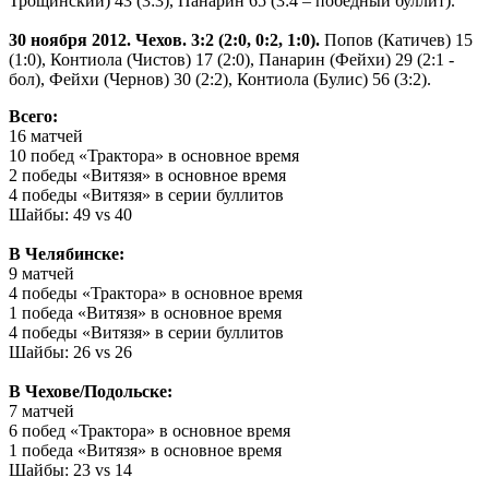
Трощинский) 43 (3:3), Панарин 65 (3:4 – победный буллит).
30 ноября 2012. Чехов. 3:2 (2:0, 0:2, 1:0).
Попов (Катичев) 15
(1:0), Контиола (Чистов) 17 (2:0), Панарин (Фейхи) 29 (2:1 -
бол), Фейхи (Чернов) 30 (2:2), Контиола (Булис) 56 (3:2).
Всего:
16 матчей
10 побед «Трактора» в основное время
2 победы «Витязя» в основное время
4 победы «Витязя» в серии буллитов
Шайбы: 49 vs 40
В Челябинске:
9 матчей
4 победы «Трактора» в основное время
1 победа «Витязя» в основное время
4 победы «Витязя» в серии буллитов
Шайбы: 26 vs 26
В Чехове/Подольске:
7 матчей
6 побед «Трактора» в основное время
1 победа «Витязя» в основное время
Шайбы: 23 vs 14