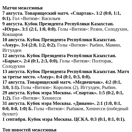
Матчи межсезонья
7 августа. Товарищеский матч. «Спартак». 1:2 (0:0, 1:1,
0:1).
Гол «Витязя»: Васильев
9 августа. Кубок Президента Республики Казахстан.
«Югра». 3:1 (2:1, 1:0, 0:0).
Голы «Витязя»: Розин, Солодухин,
Кокшаров
10 августа. Кубок Президента Республики Казахстан.
«Амур». 3:4 (2:0, 1:2, 0:2).
Голы «Витязя»: Рыбин, Мамин,
Иггулден
12 августа. Кубок Президента Республики Казахстан.
«Барыс». 2:4 (0:1, 2:3, 0:0).
Голы «Витязя»: Полторак,
Солодухин
13 августа. Кубок Президента Республики Казахстан. Матч
за третье место. «Амур». 0:4 (0:1, 0:3, 0:0).
17 августа. Товарищеский матч. «Медвешчак». 4:2 (0:1,
3:0, 1:1).
Голы «Витязя»: Королюк (2), Иггулден, Рыбин.
29 августа. Кубок мэра Москвы. «Спартак». 1:5 (0:2, 0:1,
1:2).
Гол «Витязя»: Хеннесси
31 августа. Кубок мэра Москвы. «Динамо». 2:1 (1:0, 0:1,
0:0, 0:0, 1:0) Б.
Голы «Витязя»: Рыбаков, Хеннесси (победный
буллит)
1 сентября. Кубок мэра Москвы. ЦСКА. 0:3 (0:1, 0:1, 0:1).
Топ новостей межсезонья