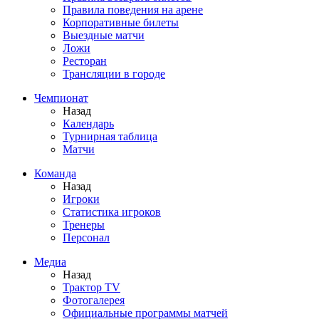
Правила поведения на арене
Корпоративные билеты
Выездные матчи
Ложи
Ресторан
Трансляции в городе
Чемпионат
Назад
Календарь
Турнирная таблица
Матчи
Команда
Назад
Игроки
Статистика игроков
Тренеры
Персонал
Медиа
Назад
Трактор TV
Фотогалерея
Официальные программы матчей