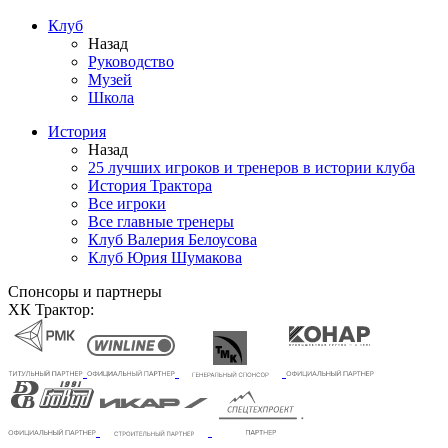
Клуб
Назад
Руководство
Музей
Школа
История
Назад
25 лучших игроков и тренеров в истории клуба
История Трактора
Все игроки
Все главные тренеры
Клуб Валерия Белоусова
Клуб Юрия Шумакова
Спонсоры и партнеры
ХК Трактор: