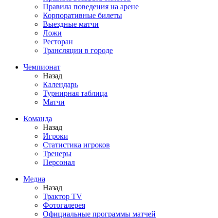
Правила поведения на арене
Корпоративные билеты
Выездные матчи
Ложи
Ресторан
Трансляции в городе
Чемпионат
Назад
Календарь
Турнирная таблица
Матчи
Команда
Назад
Игроки
Статистика игроков
Тренеры
Персонал
Медиа
Назад
Трактор TV
Фотогалерея
Официальные программы матчей