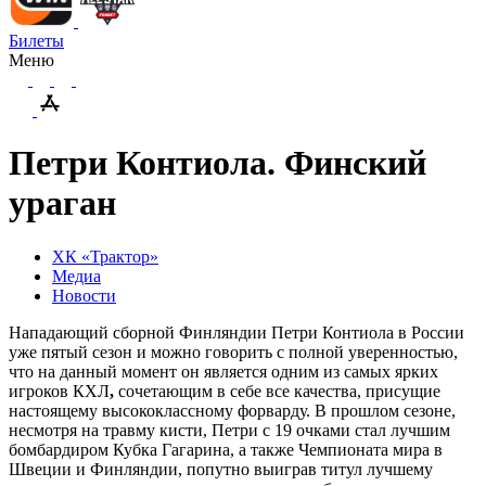
Билеты
Меню
Петри Контиола. Финский
ураган
ХК «Трактор»
Медиа
Новости
Нападающий сборной Финляндии Петри Контиола в России
уже пятый сезон
и можно говорить с полной уверенностью,
что на данный момент он является одним из самых ярких
игроков КХЛ
,
сочетающим в себе
все качества, присущие
настоящему высококлассному форварду. В прошлом сезоне,
несмотря на травму кисти, Петри с 19 очками стал лучшим
бомбардиром Кубка Гагарина, а также Чемпионата мира в
Швеции и Финляндии, попутно выиграв титул лучшему