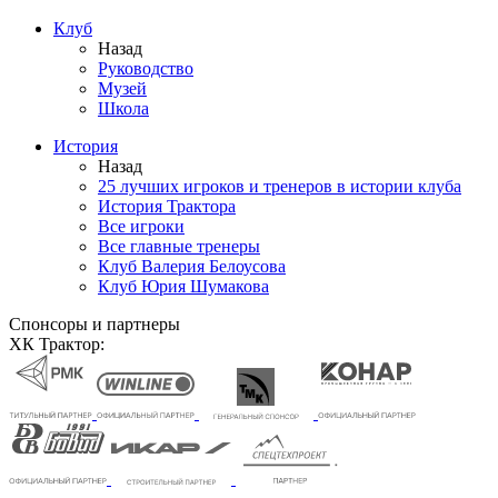
Клуб
Назад
Руководство
Музей
Школа
История
Назад
25 лучших игроков и тренеров в истории клуба
История Трактора
Все игроки
Все главные тренеры
Клуб Валерия Белоусова
Клуб Юрия Шумакова
Спонсоры и партнеры
ХК Трактор: