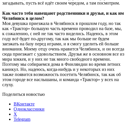
загадывать, пусть всё идёт своим чередом, а там посмотрим.
Как часто тебя навещают родственники и друзья, и как им
Челябинск в целом?
Моя девушка приезжала в Челябинск в прошлом году, но так
как «Трактор» большую часть времени проводил на базе, мы,
к сожалению, с ней не так часто виделись. Надеюсь, в этом
году всё будет по-другому, так как мы больше не будем
заезжать на базу перед играми, и я смогу уделить ей больше
внимания. Моему отцу очень нравится Челябинск, и он всегда
сюда приезжает с удовольствием. Друзья же в основном все из
мира хоккея, и у них не так много свободного времени.
Поэтому мы собираемся дома в Финляндии во время летних
каникул. Но, надеюсь, когда-нибудь и у некоторых из них
также появится возможность посетить Челябинск, так как об
этом городе все наслышаны, и команда «Трактор» у всех на
слуху.
Поделиться новостью
ВКонтакте
Одноклассники
X
Telegram