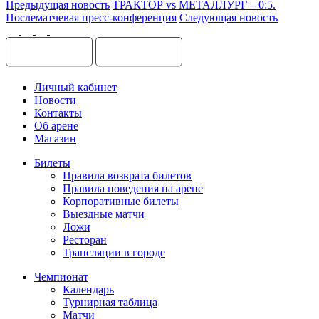
Предыдущая новость
ТРАКТОР vs МЕТАЛЛУРГ – 0:5.
Послематчевая пресс-конференция
Следующая новость
Личный кабинет
Новости
Контакты
Об арене
Магазин
Билеты
Правила возврата билетов
Правила поведения на арене
Корпоративные билеты
Выездные матчи
Ложи
Ресторан
Трансляции в городе
Чемпионат
Календарь
Турнирная таблица
Матчи