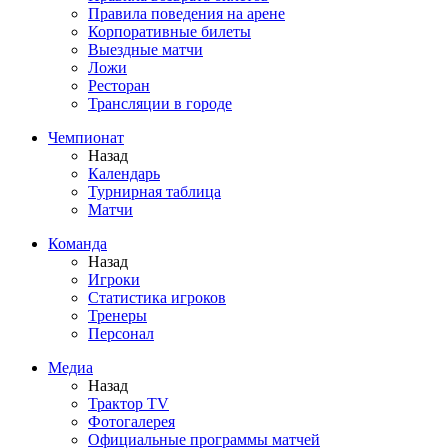
Правила поведения на арене
Корпоративные билеты
Выездные матчи
Ложи
Ресторан
Трансляции в городе
Чемпионат
Назад
Календарь
Турнирная таблица
Матчи
Команда
Назад
Игроки
Статистика игроков
Тренеры
Персонал
Медиа
Назад
Трактор TV
Фотогалерея
Официальные программы матчей