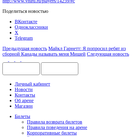
http://www.vhlru.ru/players/14259/#c
Поделиться новостью
ВКонтакте
Одноклассники
X
Telegram
Предыдущая новость
Майкл Гарнетт: Я попросил ребят из
сборной Канады называть меня Мишей
Следующая новость
Личный кабинет
Новости
Контакты
Об арене
Магазин
Билеты
Правила возврата билетов
Правила поведения на арене
Корпоративные билеты