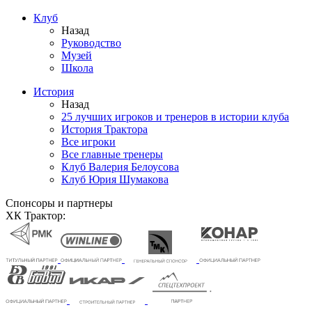
Клуб
Назад
Руководство
Музей
Школа
История
Назад
25 лучших игроков и тренеров в истории клуба
История Трактора
Все игроки
Все главные тренеры
Клуб Валерия Белоусова
Клуб Юрия Шумакова
Спонсоры и партнеры
ХК Трактор: