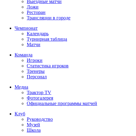
Выездные матчи
Ложи
Ресторан
Трансляции в городе
Чемпионат
Календарь
Турнирная таблица
Матчи
Команда
Игроки
Статистика игроков
Тренеры
Персонал
Медиа
Трактор TV
Фотогалерея
Официальные программы матчей
Клуб
Руководство
Музей
Школа