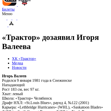
Билеты
Меню
«Трактор» дозаявил Игоря
Валеева
ХК «Трактор»
Медиа
Новости
Игорь Валеев
Родился 9 января 1981 года в Снежинске
Нападающий
Рост 183 см, вес 97 кг.
Хват: левый
Школа: «Трактор» Челябинск
Драфт НХЛ: «
St.Louis Blues
», раунд 4, №122 (2001)
Карьера: «Lethbridge Hurricanes» (
WHL
), «Saskatoon Blades»