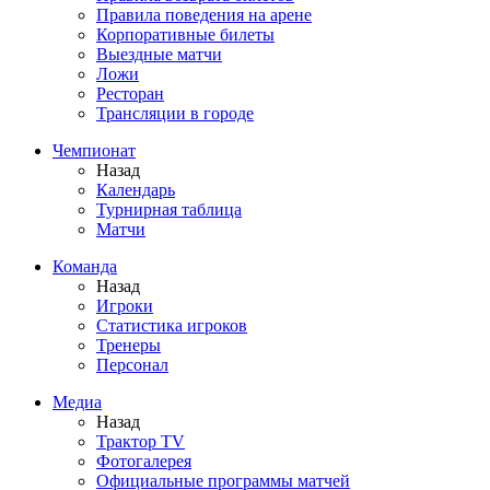
Правила поведения на арене
Корпоративные билеты
Выездные матчи
Ложи
Ресторан
Трансляции в городе
Чемпионат
Назад
Календарь
Турнирная таблица
Матчи
Команда
Назад
Игроки
Статистика игроков
Тренеры
Персонал
Медиа
Назад
Трактор TV
Фотогалерея
Официальные программы матчей