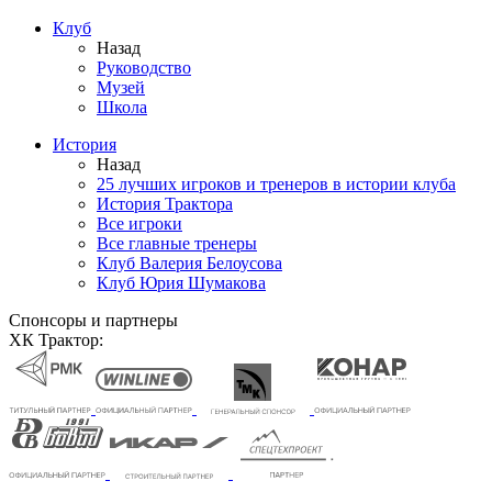
Клуб
Назад
Руководство
Музей
Школа
История
Назад
25 лучших игроков и тренеров в истории клуба
История Трактора
Все игроки
Все главные тренеры
Клуб Валерия Белоусова
Клуб Юрия Шумакова
Спонсоры и партнеры
ХК Трактор: