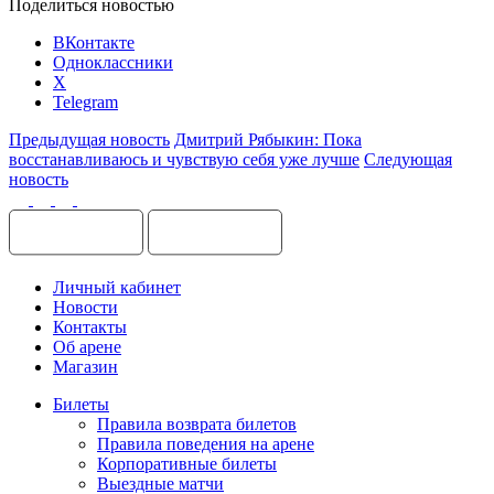
Поделиться новостью
ВКонтакте
Одноклассники
X
Telegram
Предыдущая новость
Дмитрий Рябыкин: Пока
восстанавливаюсь и чувствую себя уже лучше
Следующая
новость
Личный кабинет
Новости
Контакты
Об арене
Магазин
Билеты
Правила возврата билетов
Правила поведения на арене
Корпоративные билеты
Выездные матчи