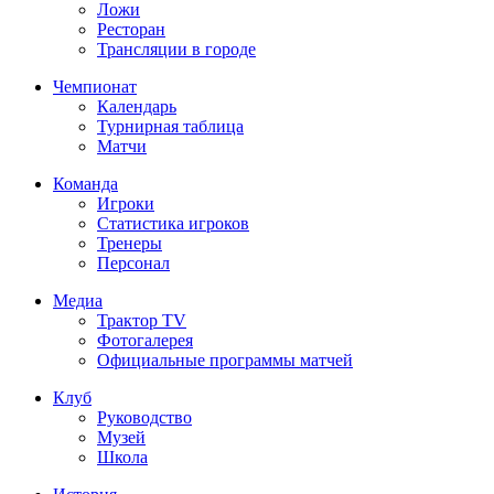
Ложи
Ресторан
Трансляции в городе
Чемпионат
Календарь
Турнирная таблица
Матчи
Команда
Игроки
Статистика игроков
Тренеры
Персонал
Медиа
Трактор TV
Фотогалерея
Официальные программы матчей
Клуб
Руководство
Музей
Школа