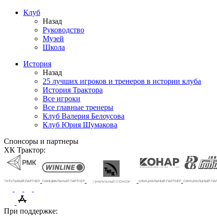
Клуб
Назад
Руководство
Музей
Школа
История
Назад
25 лучших игроков и тренеров в истории клуба
История Трактора
Все игроки
Все главные тренеры
Клуб Валерия Белоусова
Клуб Юрия Шумакова
Спонсоры и партнеры
ХК Трактор:
При поддержке: