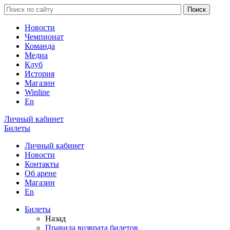
Новости
Чемпионат
Команда
Медиа
Клуб
История
Магазин
Winline
En
Личный кабинет
Билеты
Личный кабинет
Новости
Контакты
Об арене
Магазин
En
Билеты
Назад
Правила возврата билетов