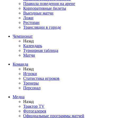
Правила поведения на арене
Корпоративные билеты
Выездные матчи
Ложи
Ресторан
Трансляции в городе
Чемпионат
Назад
Календарь
Турнирная таблица
Матчи
Команда
Назад
Игроки
Статистика игроков
Тренеры
Персонал
Медиа
Назад
Трактор TV
Фотогалерея
Официальные программы матчей