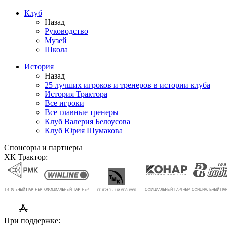
Клуб
Назад
Руководство
Музей
Школа
История
Назад
25 лучших игроков и тренеров в истории клуба
История Трактора
Все игроки
Все главные тренеры
Клуб Валерия Белоусова
Клуб Юрия Шумакова
Спонсоры и партнеры
ХК Трактор:
При поддержке: