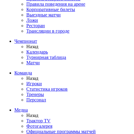
Правила поведения на арене
Корпоративные билеты
Выездные матчи
Ложи
Ресторан
Трансляции в городе
Чемпионат
Назад
Календарь
Турнирная таблица
Матчи
Команда
Назад
Игроки
Статистика игроков
Тренеры
Персонал
Медиа
Назад
Трактор TV
Фотогалерея
Официальные программы матчей