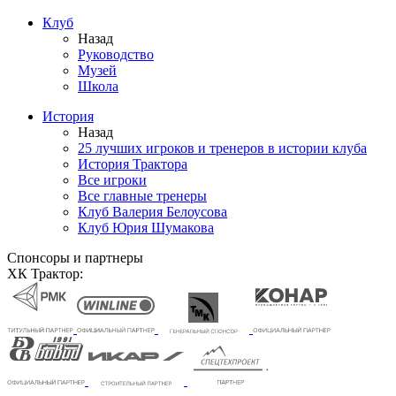
Клуб
Назад
Руководство
Музей
Школа
История
Назад
25 лучших игроков и тренеров в истории клуба
История Трактора
Все игроки
Все главные тренеры
Клуб Валерия Белоусова
Клуб Юрия Шумакова
Спонсоры и партнеры
ХК Трактор: