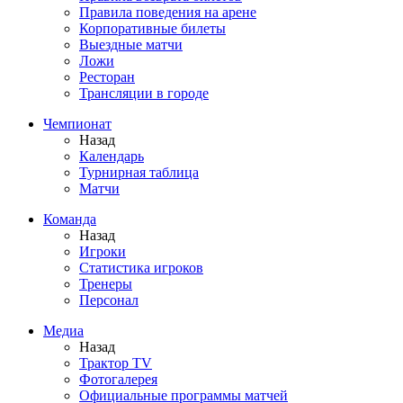
Правила поведения на арене
Корпоративные билеты
Выездные матчи
Ложи
Ресторан
Трансляции в городе
Чемпионат
Назад
Календарь
Турнирная таблица
Матчи
Команда
Назад
Игроки
Статистика игроков
Тренеры
Персонал
Медиа
Назад
Трактор TV
Фотогалерея
Официальные программы матчей