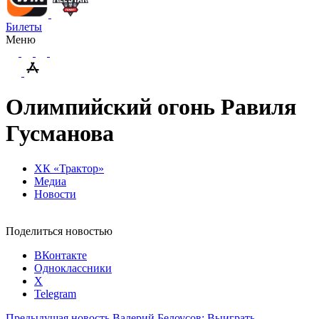
Билеты
Меню
Олимпийский огонь Равиля
Гусманова
ХК «Трактор»
Медиа
Новости
Поделиться новостью
ВКонтакте
Одноклассники
X
Telegram
Предыдущая новость
Валерий Белоусов: Выиграть