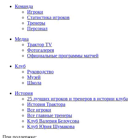
Команда
Игроки
Статистика игроков
Тренеры
Персонал
Медиа
Трактор TV
Фотогалерея
Официальные программы матчей
Клуб
Руководство
Музей
Школа
История
25 лучших игроков и тренеров в истории клуба
История Трактора
Все игроки
Все главные тренеры
Клуб Валерия Белоусова
Клуб Юрия Шумакова
При поддержке: