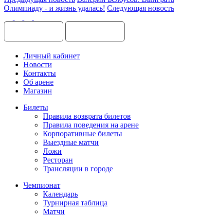
Олимпиаду - и жизнь удалась!
Следующая новость
Личный кабинет
Новости
Контакты
Об арене
Магазин
Билеты
Правила возврата билетов
Правила поведения на арене
Корпоративные билеты
Выездные матчи
Ложи
Ресторан
Трансляции в городе
Чемпионат
Календарь
Турнирная таблица
Матчи