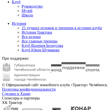
Клуб
Руководство
Музей
Школа
История
25 лучших игроков и тренеров в истории клуба
История Трактора
Все игроки
Все главные тренеры
Клуб Валерия Белоусова
Клуб Юрия Шумакова
При поддержке:
© Официальный сайт хоккейного клуба «Трактор» Челябинск.
Политика конфиденциальности
Сделано в Xpage
Спонсоры и партнеры
ХК Трактор