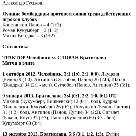
Александр Гуськов.
Лучшие бомбардиры противостояния среди действующих
игроков клубов
Константин Панов – 4 (1+3)
Роман Кукумберг – 3 (1+2)
Михал Вондрка – 3 (1+2)
Статистика
ТРАКТОР Челябинск vs СЛОВАН Братислава
Матчи в элите
1 октября 2012. Челябинск. 3:1 (1:0, 2:1, 0:0)
. Якуценя
(Белов) 9 (1:0), Антипов (Суглобов, Панов) 26 (2:0), Шатан
(Вондрка) 34 (2:1 - мен), Суглобов (Панов, Антипов) 35 (3:1).
9 января 2013. Братислава. 3:4 (0:1, 2:2, 1:0, 0:1) ОТ.
Миклик (Кукумберг, Вишневски) 12 (0:1 - бол), Кудрна
(Вишневски, Кукумберг) 26 (0:2), Ничушкин (Белов, Чистов)
31 (1:2 - бол), Антипов (Панов, Дугин) 34 (2:2), Сигалет
(Бакош, Янус) 35 (2:3), Панов (Кузнецов) 60 (3:3 - бол),
Кукумберг 63 (3:4).
13 октября 2013. Братислава. 5:6 (3:1, 1:2, 1:3).
Дугин