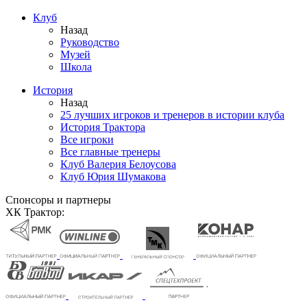
Клуб
Назад
Руководство
Музей
Школа
История
Назад
25 лучших игроков и тренеров в истории клуба
История Трактора
Все игроки
Все главные тренеры
Клуб Валерия Белоусова
Клуб Юрия Шумакова
Спонсоры и партнеры
ХК Трактор: