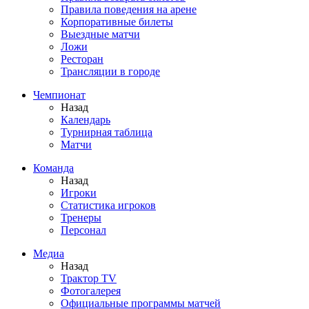
Правила поведения на арене
Корпоративные билеты
Выездные матчи
Ложи
Ресторан
Трансляции в городе
Чемпионат
Назад
Календарь
Турнирная таблица
Матчи
Команда
Назад
Игроки
Статистика игроков
Тренеры
Персонал
Медиа
Назад
Трактор TV
Фотогалерея
Официальные программы матчей