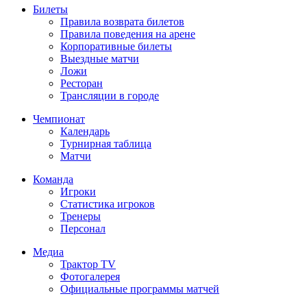
Билеты
Правила возврата билетов
Правила поведения на арене
Корпоративные билеты
Выездные матчи
Ложи
Ресторан
Трансляции в городе
Чемпионат
Календарь
Турнирная таблица
Матчи
Команда
Игроки
Статистика игроков
Тренеры
Персонал
Медиа
Трактор TV
Фотогалерея
Официальные программы матчей