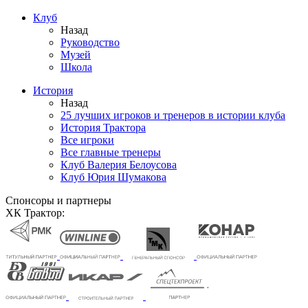
Клуб
Назад
Руководство
Музей
Школа
История
Назад
25 лучших игроков и тренеров в истории клуба
История Трактора
Все игроки
Все главные тренеры
Клуб Валерия Белоусова
Клуб Юрия Шумакова
Спонсоры и партнеры
ХК Трактор: