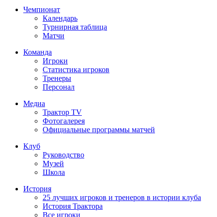
Чемпионат
Календарь
Турнирная таблица
Матчи
Команда
Игроки
Статистика игроков
Тренеры
Персонал
Медиа
Трактор TV
Фотогалерея
Официальные программы матчей
Клуб
Руководство
Музей
Школа
История
25 лучших игроков и тренеров в истории клуба
История Трактора
Все игроки