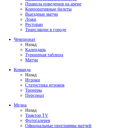
Правила поведения на арене
Корпоративные билеты
Выездные матчи
Ложи
Ресторан
Трансляции в городе
Чемпионат
Назад
Календарь
Турнирная таблица
Матчи
Команда
Назад
Игроки
Статистика игроков
Тренеры
Персонал
Медиа
Назад
Трактор TV
Фотогалерея
Официальные программы матчей