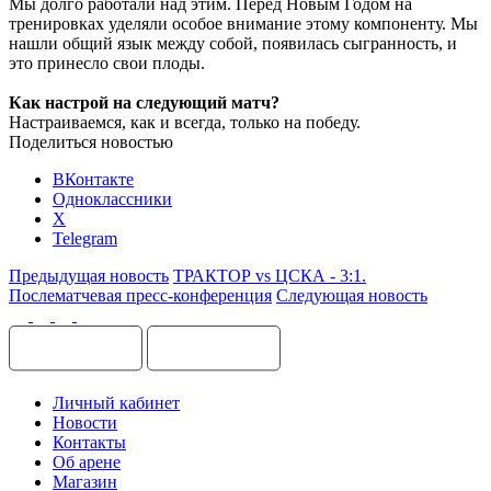
Мы долго работали над этим. Перед Новым Годом на
тренировках уделяли особое внимание этому компоненту. Мы
нашли общий язык между собой, появилась сыгранность, и
это принесло свои плоды.
Как настрой на следующий матч?
Настраиваемся, как и всегда, только на победу.
Поделиться новостью
ВКонтакте
Одноклассники
X
Telegram
Предыдущая новость
ТРАКТОР vs ЦСКА - 3:1.
Послематчевая пресс-конференция
Следующая новость
Личный кабинет
Новости
Контакты
Об арене
Магазин