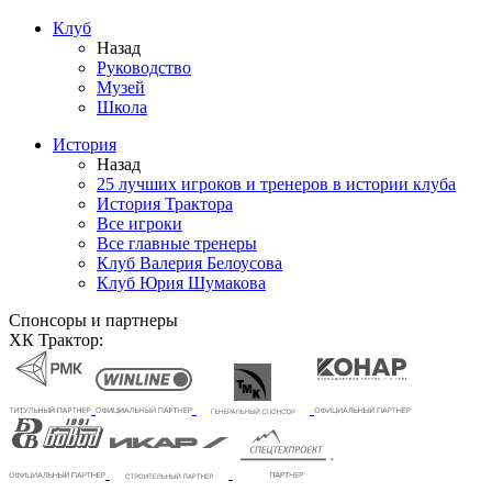
Клуб
Назад
Руководство
Музей
Школа
История
Назад
25 лучших игроков и тренеров в истории клуба
История Трактора
Все игроки
Все главные тренеры
Клуб Валерия Белоусова
Клуб Юрия Шумакова
Спонсоры и партнеры
ХК Трактор: