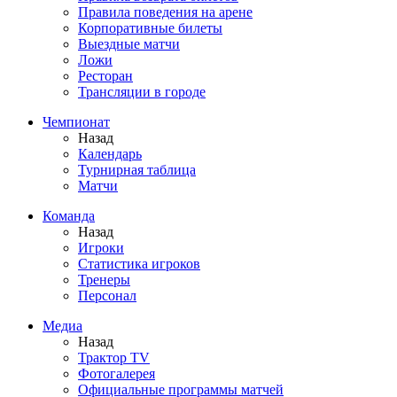
Правила поведения на арене
Корпоративные билеты
Выездные матчи
Ложи
Ресторан
Трансляции в городе
Чемпионат
Назад
Календарь
Турнирная таблица
Матчи
Команда
Назад
Игроки
Статистика игроков
Тренеры
Персонал
Медиа
Назад
Трактор TV
Фотогалерея
Официальные программы матчей