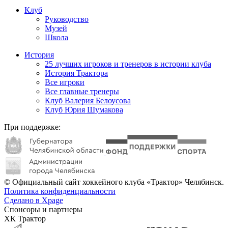
Клуб
Руководство
Музей
Школа
История
25 лучших игроков и тренеров в истории клуба
История Трактора
Все игроки
Все главные тренеры
Клуб Валерия Белоусова
Клуб Юрия Шумакова
При поддержке:
© Официальный сайт хоккейного клуба «Трактор» Челябинск.
Политика конфиденциальности
Сделано в Xpage
Спонсоры и партнеры
ХК Трактор