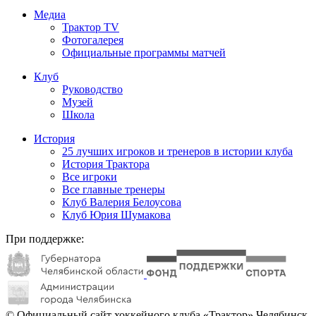
Медиа
Трактор TV
Фотогалерея
Официальные программы матчей
Клуб
Руководство
Музей
Школа
История
25 лучших игроков и тренеров в истории клуба
История Трактора
Все игроки
Все главные тренеры
Клуб Валерия Белоусова
Клуб Юрия Шумакова
При поддержке:
© Официальный сайт хоккейного клуба «Трактор» Челябинск.