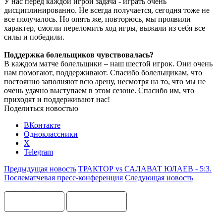
У нас перед каждой игрой задача - играть очень
дисциплинированно. Не всегда получается, сегодня тоже не
все получалось. Но опять же, повторюсь, мы проявили
характер, смогли переломить ход игры, выжали из себя все
силы и победили.
Поддержка болельщиков чувствовалась?
В каждом матче болельщики – наш шестой игрок. Они очень
нам помогают, поддерживают. Спасибо болельщикам, что
постоянно заполняют всю арену, несмотря на то, что мы не
очень удачно выступаем в этом сезоне. Спасибо им, что
приходят и поддерживают нас!
Поделиться новостью
ВКонтакте
Одноклассники
X
Telegram
Предыдущая новость
ТРАКТОР vs САЛАВАТ ЮЛАЕВ - 5:3.
Послематчевая пресс-конференция
Следующая новость