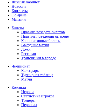
Личный кабинет
Новости
Контакты
Об арене
Магазин
Билеты
Правила возврата билетов
Правила поведения на арене
Корпоративные билеты
Выездные матчи
Ложи
Ресторан
Трансляции в городе
Чемпионат
Календарь
Турнирная таблица
Матчи
Команда
Игроки
Статистика игроков
Тренеры
Персонал