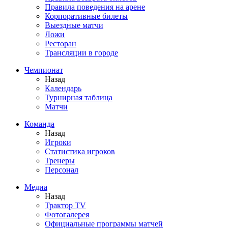
Правила поведения на арене
Корпоративные билеты
Выездные матчи
Ложи
Ресторан
Трансляции в городе
Чемпионат
Назад
Календарь
Турнирная таблица
Матчи
Команда
Назад
Игроки
Статистика игроков
Тренеры
Персонал
Медиа
Назад
Трактор TV
Фотогалерея
Официальные программы матчей