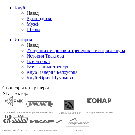
Клуб
Назад
Руководство
Музей
Школа
История
Назад
25 лучших игроков и тренеров в истории клуба
История Трактора
Все игроки
Все главные тренеры
Клуб Валерия Белоусова
Клуб Юрия Шумакова
Спонсоры и партнеры
ХК Трактор: