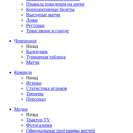
Правила поведения на арене
Корпоративные билеты
Выездные матчи
Ложи
Ресторан
Трансляции в городе
Чемпионат
Назад
Календарь
Турнирная таблица
Матчи
Команда
Назад
Игроки
Статистика игроков
Тренеры
Персонал
Медиа
Назад
Трактор TV
Фотогалерея
Официальные программы матчей