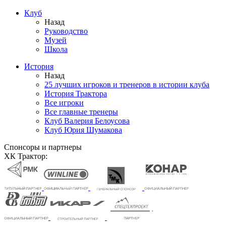
Клуб
Назад
Руководство
Музей
Школа
История
Назад
25 лучших игроков и тренеров в истории клуба
История Трактора
Все игроки
Все главные тренеры
Клуб Валерия Белоусова
Клуб Юрия Шумакова
Спонсоры и партнеры
ХК Трактор: