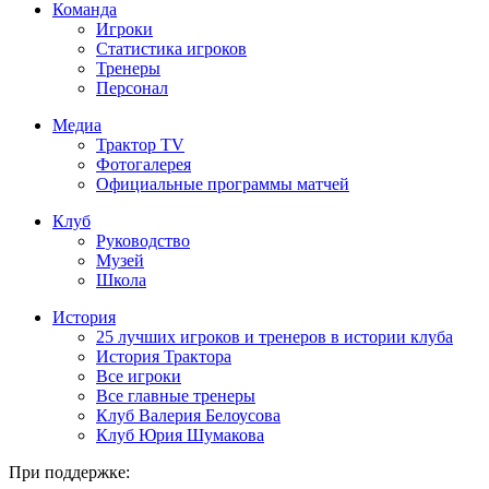
Команда
Игроки
Статистика игроков
Тренеры
Персонал
Медиа
Трактор TV
Фотогалерея
Официальные программы матчей
Клуб
Руководство
Музей
Школа
История
25 лучших игроков и тренеров в истории клуба
История Трактора
Все игроки
Все главные тренеры
Клуб Валерия Белоусова
Клуб Юрия Шумакова
При поддержке: