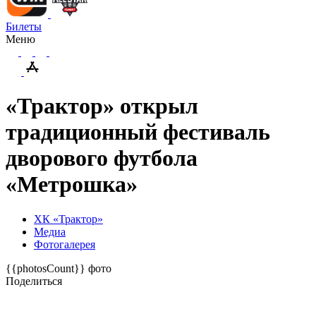
Билеты
Меню
«Трактор» открыл
традиционный фестиваль
дворового футбола
«Метрошка»
ХК «Трактор»
Медиа
Фотогалерея
{{photosCount}} фото
Поделиться