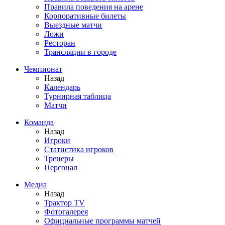
Правила поведения на арене
Корпоративные билеты
Выездные матчи
Ложи
Ресторан
Трансляции в городе
Чемпионат
Назад
Календарь
Турнирная таблица
Матчи
Команда
Назад
Игроки
Статистика игроков
Тренеры
Персонал
Медиа
Назад
Трактор TV
Фотогалерея
Официальные программы матчей