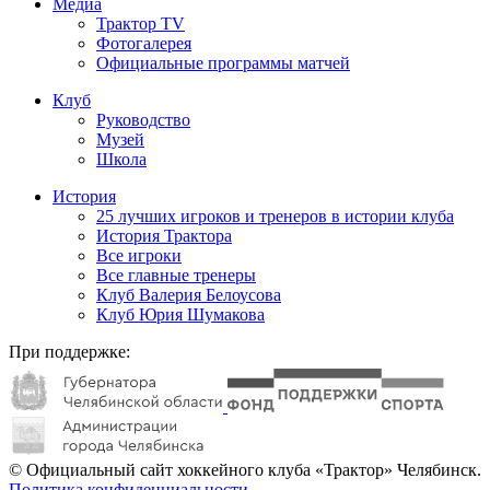
Медиа
Трактор TV
Фотогалерея
Официальные программы матчей
Клуб
Руководство
Музей
Школа
История
25 лучших игроков и тренеров в истории клуба
История Трактора
Все игроки
Все главные тренеры
Клуб Валерия Белоусова
Клуб Юрия Шумакова
При поддержке:
© Официальный сайт хоккейного клуба «Трактор» Челябинск.
Политика конфиденциальности