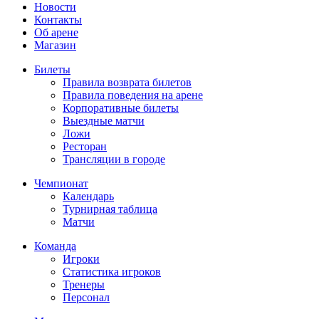
Новости
Контакты
Об арене
Магазин
Билеты
Правила возврата билетов
Правила поведения на арене
Корпоративные билеты
Выездные матчи
Ложи
Ресторан
Трансляции в городе
Чемпионат
Календарь
Турнирная таблица
Матчи
Команда
Игроки
Статистика игроков
Тренеры
Персонал