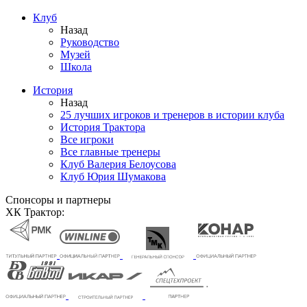
Клуб
Назад
Руководство
Музей
Школа
История
Назад
25 лучших игроков и тренеров в истории клуба
История Трактора
Все игроки
Все главные тренеры
Клуб Валерия Белоусова
Клуб Юрия Шумакова
Спонсоры и партнеры
ХК Трактор: