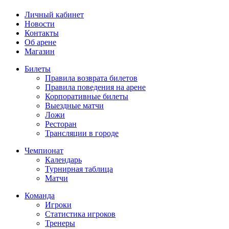
Личный кабинет
Новости
Контакты
Об арене
Магазин
Билеты
Правила возврата билетов
Правила поведения на арене
Корпоративные билеты
Выездные матчи
Ложи
Ресторан
Трансляции в городе
Чемпионат
Календарь
Турнирная таблица
Матчи
Команда
Игроки
Статистика игроков
Тренеры