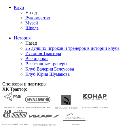
Клуб
Назад
Руководство
Музей
Школа
История
Назад
25 лучших игроков и тренеров в истории клуба
История Трактора
Все игроки
Все главные тренеры
Клуб Валерия Белоусова
Клуб Юрия Шумакова
Спонсоры и партнеры
ХК Трактор: