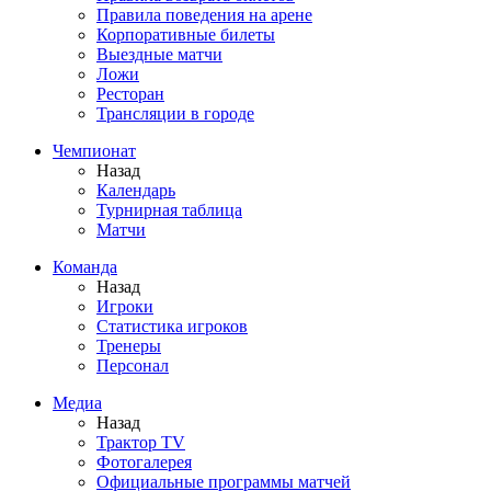
Правила поведения на арене
Корпоративные билеты
Выездные матчи
Ложи
Ресторан
Трансляции в городе
Чемпионат
Назад
Календарь
Турнирная таблица
Матчи
Команда
Назад
Игроки
Статистика игроков
Тренеры
Персонал
Медиа
Назад
Трактор TV
Фотогалерея
Официальные программы матчей