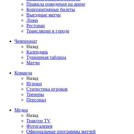
Правила поведения на арене
Корпоративные билеты
Выездные матчи
Ложи
Ресторан
Трансляции в городе
Чемпионат
Назад
Календарь
Турнирная таблица
Матчи
Команда
Назад
Игроки
Статистика игроков
Тренеры
Персонал
Медиа
Назад
Трактор TV
Фотогалерея
Официальные программы матчей