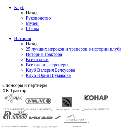
Клуб
Назад
Руководство
Музей
Школа
История
Назад
25 лучших игроков и тренеров в истории клуба
История Трактора
Все игроки
Все главные тренеры
Клуб Валерия Белоусова
Клуб Юрия Шумакова
Спонсоры и партнеры
ХК Трактор: