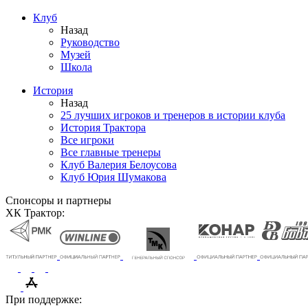
Клуб
Назад
Руководство
Музей
Школа
История
Назад
25 лучших игроков и тренеров в истории клуба
История Трактора
Все игроки
Все главные тренеры
Клуб Валерия Белоусова
Клуб Юрия Шумакова
Спонсоры и партнеры
ХК Трактор:
При поддержке: