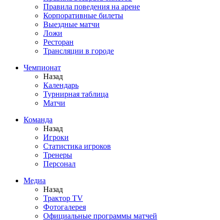
Правила поведения на арене
Корпоративные билеты
Выездные матчи
Ложи
Ресторан
Трансляции в городе
Чемпионат
Назад
Календарь
Турнирная таблица
Матчи
Команда
Назад
Игроки
Статистика игроков
Тренеры
Персонал
Медиа
Назад
Трактор TV
Фотогалерея
Официальные программы матчей