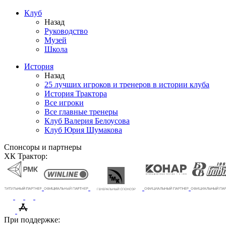
Клуб
Назад
Руководство
Музей
Школа
История
Назад
25 лучших игроков и тренеров в истории клуба
История Трактора
Все игроки
Все главные тренеры
Клуб Валерия Белоусова
Клуб Юрия Шумакова
Спонсоры и партнеры
ХК Трактор:
При поддержке: