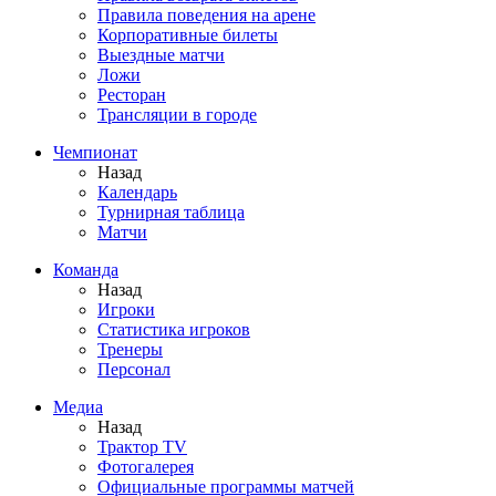
Правила поведения на арене
Корпоративные билеты
Выездные матчи
Ложи
Ресторан
Трансляции в городе
Чемпионат
Назад
Календарь
Турнирная таблица
Матчи
Команда
Назад
Игроки
Статистика игроков
Тренеры
Персонал
Медиа
Назад
Трактор TV
Фотогалерея
Официальные программы матчей