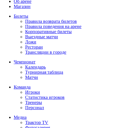
Об арене
Магазин
Билеты
Правила возврата билетов
Правила поведения на арене
Корпоративные билеты
Выездные матчи
Ложи
Ресторан
Трансляции в городе
Чемпионат
Календарь
Турнирная таблица
Матчи
Команда
Игроки
Статистика игроков
Тренеры
Персонал
Медиа
Трактор TV
Фотогалерея