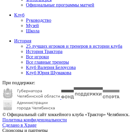
Официальные программы матчей
Клуб
Руководство
Музей
Школа
История
25 лучших игроков и тренеров в истории клуба
История Трактора
Все игроки
Все главные тренеры
Клуб Валерия Белоусова
Клуб Юрия Шумакова
При поддержке:
© Официальный сайт хоккейного клуба «Трактор» Челябинск.
Политика конфиденциальности
Сделано в Xpage
Спонсоры и партнеры