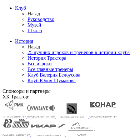
Клуб
Назад
Руководство
Музей
Школа
История
Назад
25 лучших игроков и тренеров в истории клуба
История Трактора
Все игроки
Все главные тренеры
Клуб Валерия Белоусова
Клуб Юрия Шумакова
Спонсоры и партнеры
ХК Трактор: