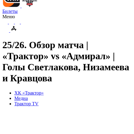
Билеты
Меню
25/26. Обзор матча |
«Трактор» vs «Адмирал» |
Голы Светлакова, Низамеева
и Кравцова
ХК «Трактор»
Медиа
Трактор TV