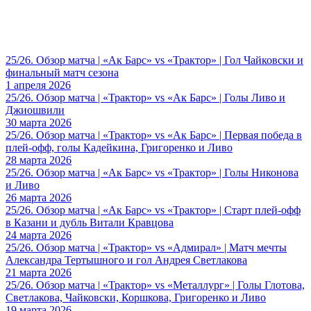
25/26. Обзор матча | «Ак Барс» vs «Трактор» | Гол Чайковски и
финальный матч сезона
1 апреля 2026
25/26. Обзор матча | «Трактор» vs «Ак Барс» | Голы Ливо и
Джиошвили
30 марта 2026
25/26. Обзор матча | «Трактор» vs «Ак Барс» | Первая победа в
плей-офф, голы Кадейкина, Григоренко и Ливо
28 марта 2026
25/26. Обзор матча | «Ак Барс» vs «Трактор» | Голы Никонова
и Ливо
26 марта 2026
25/26. Обзор матча | «Ак Барс» vs «Трактор» | Старт плей-офф
в Казани и дубль Витали Кравцова
24 марта 2026
25/26. Обзор матча | «Трактор» vs «Адмирал» | Матч мечты
Александра Тертышного и гол Андрея Светлакова
21 марта 2026
25/26. Обзор матча | «Трактор» vs «Металлург» | Голы Глотова,
Светлакова, Чайковски, Коршкова, Григоренко и Ливо
19 марта 2026