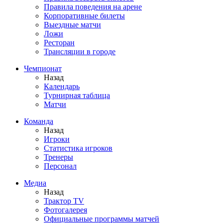
Правила поведения на арене
Корпоративные билеты
Выездные матчи
Ложи
Ресторан
Трансляции в городе
Чемпионат
Назад
Календарь
Турнирная таблица
Матчи
Команда
Назад
Игроки
Статистика игроков
Тренеры
Персонал
Медиа
Назад
Трактор TV
Фотогалерея
Официальные программы матчей