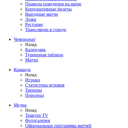
Правила поведения на арене
Корпоративные билеты
Выездные матчи
Ложи
Ресторан
Трансляции в городе
Чемпионат
Назад
Календарь
Турнирная таблица
Матчи
Команда
Назад
Игроки
Статистика игроков
Тренеры
Персонал
Медиа
Назад
Трактор TV
Фотогалерея
Официальные программы матчей