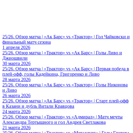
25/26. Обзор матча | «Ак Барс» vs «Трактор» | Гол Чайковски и
финальный матч сезона
1 апреля 2026
25/26. Обзор матча | «Трактор» vs «Ак Барс» | Голы Ливо и
Джиошвили
30 марта 2026
25/26. Обзор матча | «Трактор» vs «Ак Барс» | Первая победа в
плей-офф, голы Кадейкина, Григоренко и Ливо
28 марта 2026
25/26. Обзор матча | «Ак Барс» vs «Трактор» | Голы Никонова
и Ливо
26 марта 2026
25/26. Обзор матча | «Ак Барс» vs «Трактор» | Старт плей-офф
в Казани и дубль Витали Кравцова
24 марта 2026
25/26. Обзор матча | «Трактор» vs «Адмирал» | Матч мечты
Александра Тертышного и гол Андрея Светлакова
21 марта 2026
25/26. Обзор матча | «Трактор» vs «Металлург» | Голы Глотова,