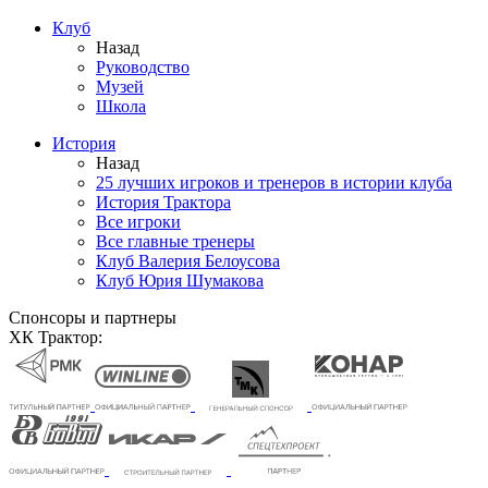
Клуб
Назад
Руководство
Музей
Школа
История
Назад
25 лучших игроков и тренеров в истории клуба
История Трактора
Все игроки
Все главные тренеры
Клуб Валерия Белоусова
Клуб Юрия Шумакова
Спонсоры и партнеры
ХК Трактор: