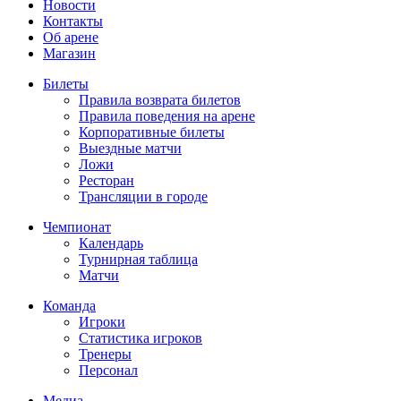
Новости
Контакты
Об арене
Магазин
Билеты
Правила возврата билетов
Правила поведения на арене
Корпоративные билеты
Выездные матчи
Ложи
Ресторан
Трансляции в городе
Чемпионат
Календарь
Турнирная таблица
Матчи
Команда
Игроки
Статистика игроков
Тренеры
Персонал
Медиа