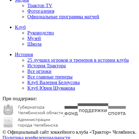
Трактор TV
Фотогалерея
Официальные программы матчей
Клуб
Руководство
Музей
Школа
История
25 лучших игроков и тренеров в истории клуба
История Трактора
Все игроки
Все главные тренеры
Клуб Валерия Белоусова
Клуб Юрия Шумакова
При поддержке:
© Официальный сайт хоккейного клуба «Трактор» Челябинск.
Политика конфиденциальности