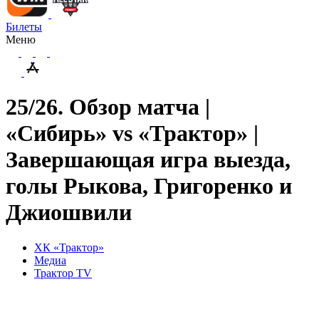
Билеты
Меню
25/26. Обзор матча |
«Сибирь» vs «Трактор» |
Завершающая игра выезда,
голы Рыкова, Григоренко и
Джиошвили
ХК «Трактор»
Медиа
Трактор TV