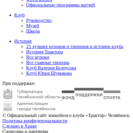
Официальные программы матчей
Клуб
Руководство
Музей
Школа
История
25 лучших игроков и тренеров в истории клуба
История Трактора
Все игроки
Все главные тренеры
Клуб Валерия Белоусова
Клуб Юрия Шумакова
При поддержке:
© Официальный сайт хоккейного клуба «Трактор» Челябинск.
Политика конфиденциальности
Сделано в Xpage
Спонсоры и партнеры