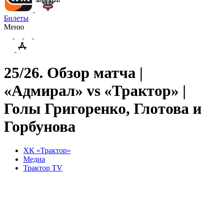
Билеты
Меню
25/26. Обзор матча |
«Адмирал» vs «Трактор» |
Голы Григоренко, Глотова и
Горбунова
ХК «Трактор»
Медиа
Трактор TV