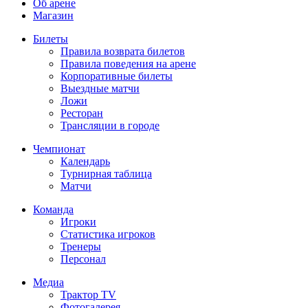
Об арене
Магазин
Билеты
Правила возврата билетов
Правила поведения на арене
Корпоративные билеты
Выездные матчи
Ложи
Ресторан
Трансляции в городе
Чемпионат
Календарь
Турнирная таблица
Матчи
Команда
Игроки
Статистика игроков
Тренеры
Персонал
Медиа
Трактор TV
Фотогалерея