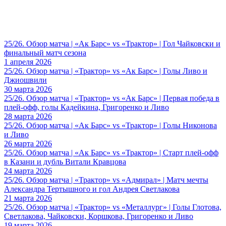
25/26. Обзор матча | «Ак Барс» vs «Трактор» | Гол Чайковски и
финальный матч сезона
1 апреля 2026
25/26. Обзор матча | «Трактор» vs «Ак Барс» | Голы Ливо и
Джиошвили
30 марта 2026
25/26. Обзор матча | «Трактор» vs «Ак Барс» | Первая победа в
плей-офф, голы Кадейкина, Григоренко и Ливо
28 марта 2026
25/26. Обзор матча | «Ак Барс» vs «Трактор» | Голы Никонова
и Ливо
26 марта 2026
25/26. Обзор матча | «Ак Барс» vs «Трактор» | Старт плей-офф
в Казани и дубль Витали Кравцова
24 марта 2026
25/26. Обзор матча | «Трактор» vs «Адмирал» | Матч мечты
Александра Тертышного и гол Андрея Светлакова
21 марта 2026
25/26. Обзор матча | «Трактор» vs «Металлург» | Голы Глотова,
Светлакова, Чайковски, Коршкова, Григоренко и Ливо
19 марта 2026