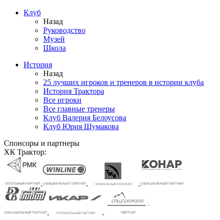
Клуб
Назад
Руководство
Музей
Школа
История
Назад
25 лучших игроков и тренеров в истории клуба
История Трактора
Все игроки
Все главные тренеры
Клуб Валерия Белоусова
Клуб Юрия Шумакова
Спонсоры и партнеры
ХК Трактор: