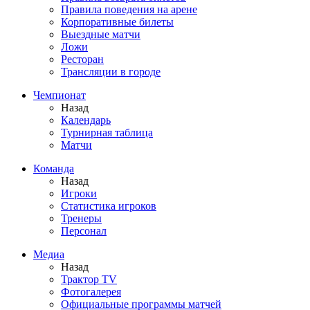
Правила поведения на арене
Корпоративные билеты
Выездные матчи
Ложи
Ресторан
Трансляции в городе
Чемпионат
Назад
Календарь
Турнирная таблица
Матчи
Команда
Назад
Игроки
Статистика игроков
Тренеры
Персонал
Медиа
Назад
Трактор TV
Фотогалерея
Официальные программы матчей