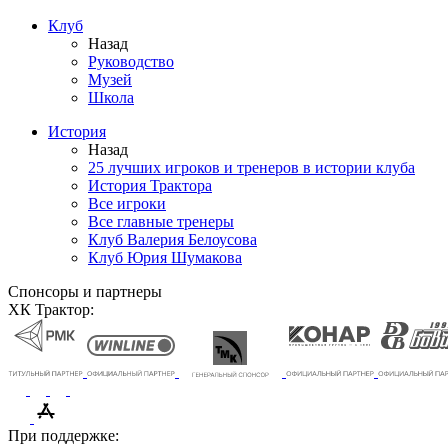
Клуб
Назад
Руководство
Музей
Школа
История
Назад
25 лучших игроков и тренеров в истории клуба
История Трактора
Все игроки
Все главные тренеры
Клуб Валерия Белоусова
Клуб Юрия Шумакова
Спонсоры и партнеры
ХК Трактор:
При поддержке: