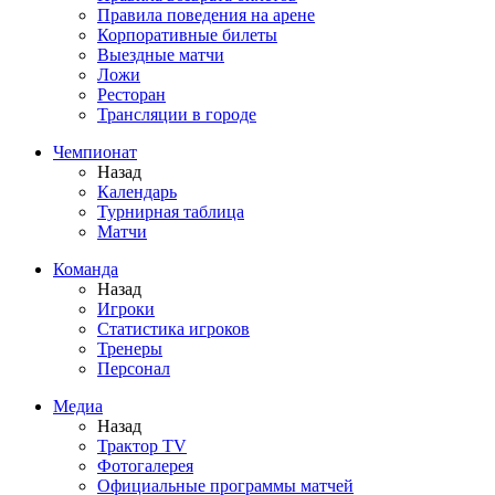
Правила поведения на арене
Корпоративные билеты
Выездные матчи
Ложи
Ресторан
Трансляции в городе
Чемпионат
Назад
Календарь
Турнирная таблица
Матчи
Команда
Назад
Игроки
Статистика игроков
Тренеры
Персонал
Медиа
Назад
Трактор TV
Фотогалерея
Официальные программы матчей