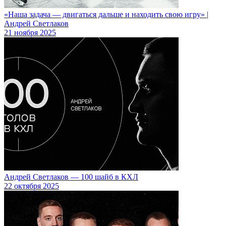
«Наша задача — двигаться дальше и находить свою игру» |
Андрей Светлаков
21 ноября 2025
Андрей Светлаков — 100 шайб в КХЛ
22 октября 2025