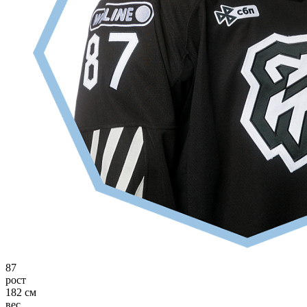
87
рост
182 см
вес