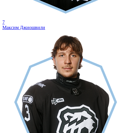
7
Максим Джиошвили