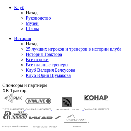
Клуб
Назад
Руководство
Музей
Школа
История
Назад
25 лучших игроков и тренеров в истории клуба
История Трактора
Все игроки
Все главные тренеры
Клуб Валерия Белоусова
Клуб Юрия Шумакова
Спонсоры и партнеры
ХК Трактор: