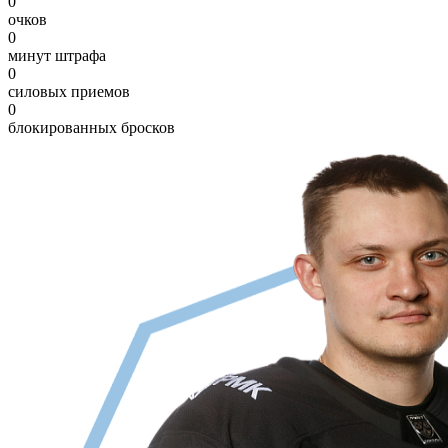
0
очков
0
минут штрафа
0
силовых приемов
0
блокированных бросков