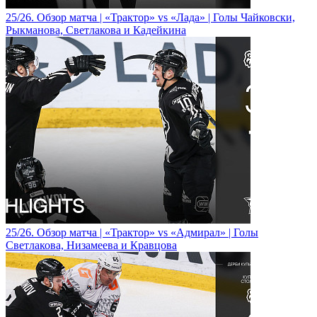
25/26. Обзор матча | «Трактор» vs «Лада» | Голы Чайковски,
Рыкманова, Светлакова и Кадейкина
25/26. Обзор матча | «Трактор» vs «Адмирал» | Голы
Светлакова, Низамеева и Кравцова