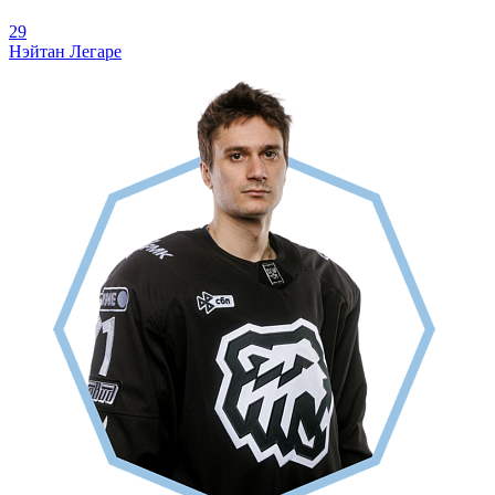
29
Нэйтан Легаре