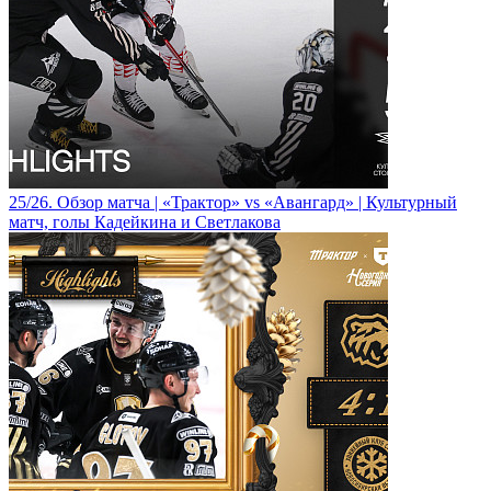
25/26. Обзор матча | «Трактор» vs «Авангард» | Культурный
матч, голы Кадейкина и Светлакова