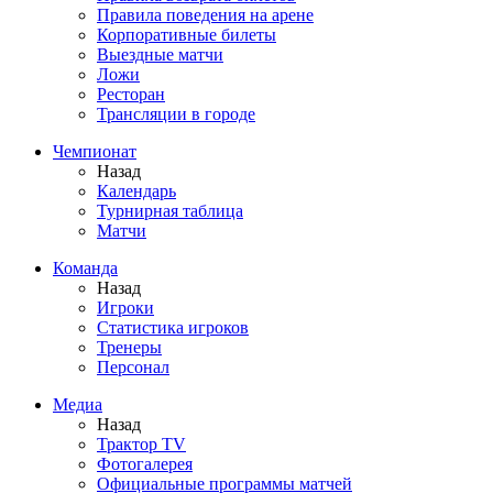
Правила поведения на арене
Корпоративные билеты
Выездные матчи
Ложи
Ресторан
Трансляции в городе
Чемпионат
Назад
Календарь
Турнирная таблица
Матчи
Команда
Назад
Игроки
Статистика игроков
Тренеры
Персонал
Медиа
Назад
Трактор TV
Фотогалерея
Официальные программы матчей