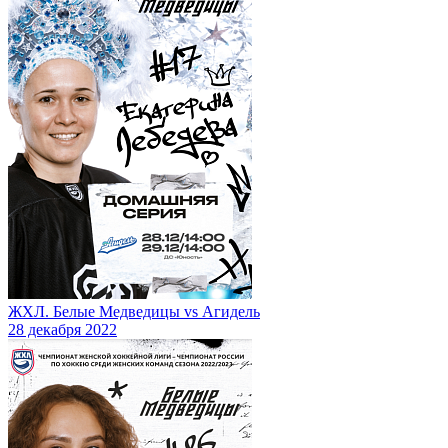
ЖХЛ. Белые Медведицы vs Агидель
28 декабря 2022