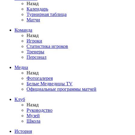
Назад
Календарь
Турнирная таблица
Матчи
Команда
Назад
Игроки
Статистика игроков
Тренеры
Персонал
Медиа
Назад
Фотогалерея
Белые Медведицы TV
Официальные программы матчей
Клуб
Назад
Руководство
Музей
Школа
История