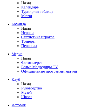
Назад
Календарь
Турнирная таблица
Матчи
Команда
Назад
Игроки
Статистика игроков
Тренеры
Персонал
Медиа
Назад
Фотогалерея
Белые Медведицы TV
Официальные программы матчей
Клуб
Назад
Руководство
Музей
Школа
История