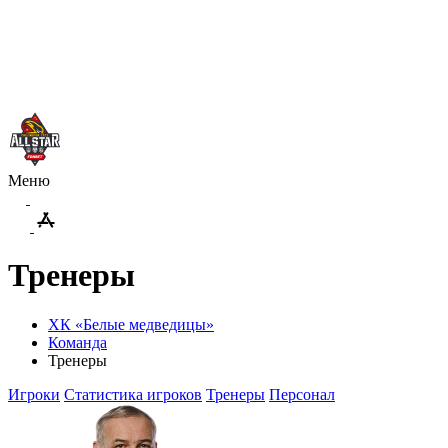
Меню
Тренеры
ХК «Белые медведицы»
Команда
Тренеры
Игроки
Статистика игроков
Тренеры
Персонал