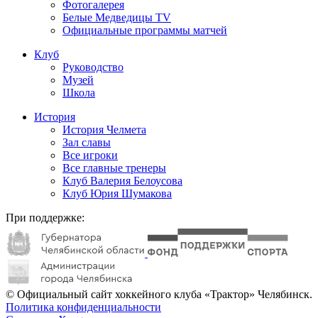
Фотогалерея
Белые Медведицы TV
Официальные программы матчей
Клуб
Руководство
Музей
Школа
История
История Челмета
Зал славы
Все игроки
Все главные тренеры
Клуб Валерия Белоусова
Клуб Юрия Шумакова
При поддержке:
© Официальный сайт хоккейного клуба «Трактор» Челябинск.
Политика конфиденциальности