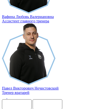
Вафина Любовь Валериановна
Ассистент главного тренера
Павел Викторович Нечистовский
Тренер вратарей