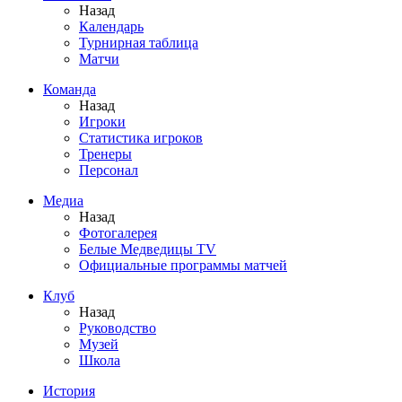
Назад
Календарь
Турнирная таблица
Матчи
Команда
Назад
Игроки
Статистика игроков
Тренеры
Персонал
Медиа
Назад
Фотогалерея
Белые Медведицы TV
Официальные программы матчей
Клуб
Назад
Руководство
Музей
Школа
История