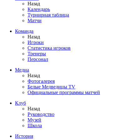
Назад
Календарь
Турнирная таблица
Матчи
Команда
Назад
Игроки
Статистика игроков
Тренеры
Персонал
Медиа
Назад
Фотогалерея
Белые Медведицы TV
Официальные программы матчей
Клуб
Назад
Руководство
Музей
Школа
История