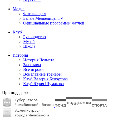
Медиа
Фотогалерея
Белые Медведицы TV
Официальные программы матчей
Клуб
Руководство
Музей
Школа
История
История Челмета
Зал славы
Все игроки
Все главные тренеры
Клуб Валерия Белоусова
Клуб Юрия Шумакова
При поддержке: