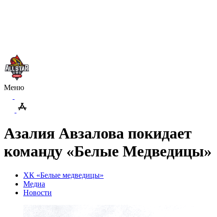
Меню
Азалия Авзалова покидает
команду «Белые Медведицы»
ХК «Белые медведицы»
Медиа
Новости