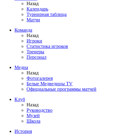
Назад
Календарь
Турнирная таблица
Матчи
Команда
Назад
Игроки
Статистика игроков
Тренеры
Персонал
Медиа
Назад
Фотогалерея
Белые Медведицы TV
Официальные программы матчей
Клуб
Назад
Руководство
Музей
Школа
История