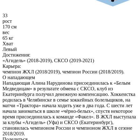
33
рост
170 см
вес
65 кг
Хват
Левый
Достижения:
«Агидель» (2018-2019), СКСО (2019-2021)
Карьера:
чемпион ЖХЛ (2018/2019), чемпион России (2018/2019).
О нападающем
Нападающая Алина Нарудинова присоединилась к «Белым
Медведицам» в результате обмена с СКСО, клуб из
Екатеринбурга получил денежную компенсацию. Хоккеистка
родилась в Челябинске в семье хоккейных болельщиков, на
матчи «Трактора» начала ходить уже в два года. С шести лет
начала заниматься в школе «чёрно-белых», спустя некоторое
время присоединилась к команде «Факел». В ЖХЛ выступала
за клубы «Агидель» (Уфа) и СКСО (Екатеринбург),
становилась чемпионом России и чемпионом ЖХЛ в сезоне
2018/2019.
Поделиться