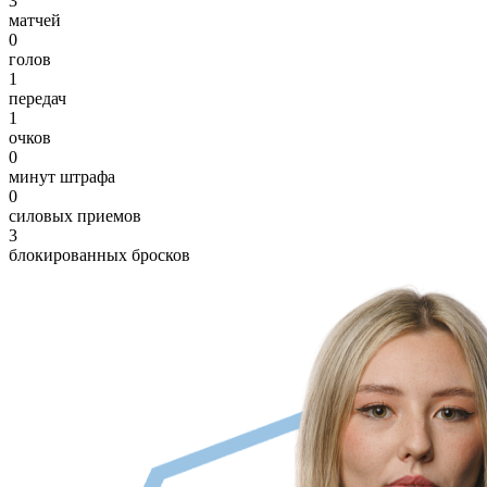
3
матчей
0
голов
1
передач
1
очков
0
минут штрафа
0
силовых приемов
3
блокированных бросков