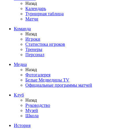
Назад
Календарь
Турнирная таблица
Матчи
Команда
Назад
Игроки
Статистика игроков
Тренеры
Персонал
Медиа
Назад
Фотогалерея
Белые Медведицы TV
Официальные программы матчей
Клуб
Назад
Руководство
Музей
Школа
История