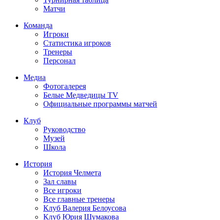
Матчи
Команда
Игроки
Статистика игроков
Тренеры
Персонал
Медиа
Фотогалерея
Белые Медведицы TV
Официальные программы матчей
Клуб
Руководство
Музей
Школа
История
История Челмета
Зал славы
Все игроки
Все главные тренеры
Клуб Валерия Белоусова
Клуб Юрия Шумакова