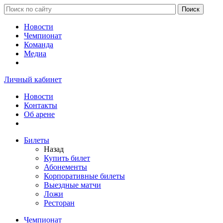
Новости
Чемпионат
Команда
Медиа
Личный кабинет
Новости
Контакты
Об арене
Билеты
Назад
Купить билет
Абонементы
Корпоративные билеты
Выездные матчи
Ложи
Ресторан
Чемпионат