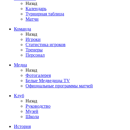
Назад
Календарь
Турнирная таблица
Матчи
Команда
Назад
Игроки
Статистика игроков
Тренеры
Персонал
Медиа
Назад
Фотогалерея
Белые Медведицы TV
Официальные программы матчей
Клуб
Назад
Руководство
Музей
Школа
История