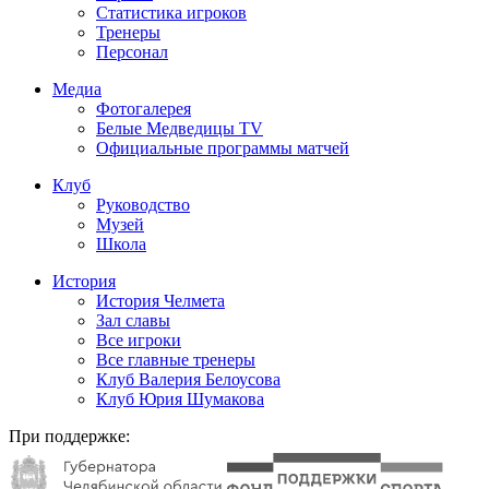
Статистика игроков
Тренеры
Персонал
Медиа
Фотогалерея
Белые Медведицы TV
Официальные программы матчей
Клуб
Руководство
Музей
Школа
История
История Челмета
Зал славы
Все игроки
Все главные тренеры
Клуб Валерия Белоусова
Клуб Юрия Шумакова
При поддержке: