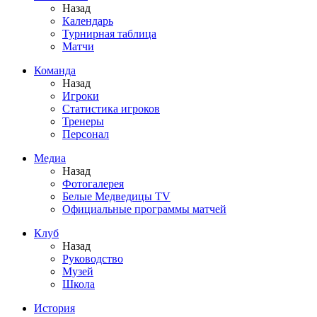
Назад
Календарь
Турнирная таблица
Матчи
Команда
Назад
Игроки
Статистика игроков
Тренеры
Персонал
Медиа
Назад
Фотогалерея
Белые Медведицы TV
Официальные программы матчей
Клуб
Назад
Руководство
Музей
Школа
История