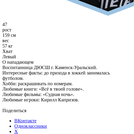
47
рост
159 см
вес
57 кг
Хват
Левый
О нападающем
Воспитанница ДЮСШ г. Каменск-Уральский.
Интересные факты: до прихода в хоккей занималась
футболом.
Хобби: раскрашивать по номерам.
Любимые книги: «Всё в твоей голове».
Любимые фильмы: «Судная ночь».
Любимые игроки: Кирилл Капризов.
Поделиться
ВКонтакте
Одноклассники
X