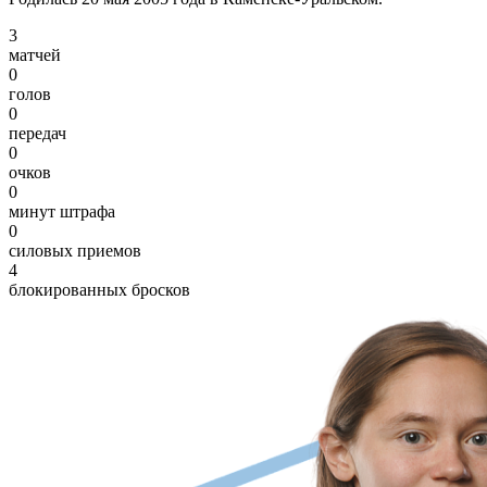
3
матчей
0
голов
0
передач
0
очков
0
минут штрафа
0
силовых приемов
4
блокированных бросков