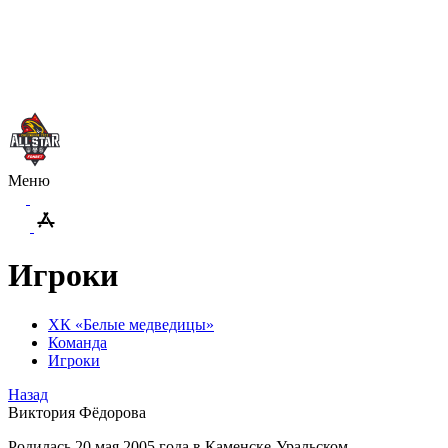
Меню
Игроки
ХК «Белые медведицы»
Команда
Игроки
Назад
Виктория Фёдорова
Родилась 20 мая 2005 года в Каменске-Уральском.