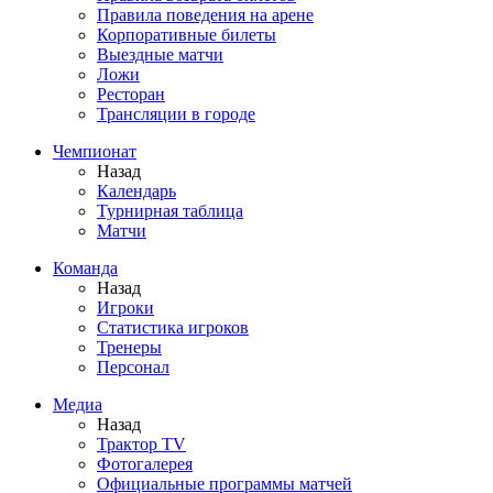
Правила поведения на арене
Корпоративные билеты
Выездные матчи
Ложи
Ресторан
Трансляции в городе
Чемпионат
Назад
Календарь
Турнирная таблица
Матчи
Команда
Назад
Игроки
Статистика игроков
Тренеры
Персонал
Медиа
Назад
Трактор TV
Фотогалерея
Официальные программы матчей