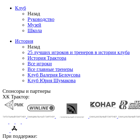
Клуб
Назад
Руководство
Музей
Школа
История
Назад
25 лучших игроков и тренеров в истории клуба
История Трактора
Все игроки
Все главные тренеры
Клуб Валерия Белоусова
Клуб Юрия Шумакова
Спонсоры и партнеры
ХК Трактор:
При поддержке: