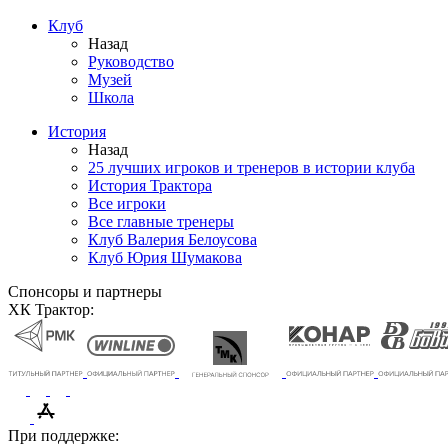
Клуб
Назад
Руководство
Музей
Школа
История
Назад
25 лучших игроков и тренеров в истории клуба
История Трактора
Все игроки
Все главные тренеры
Клуб Валерия Белоусова
Клуб Юрия Шумакова
Спонсоры и партнеры
ХК Трактор:
При поддержке: