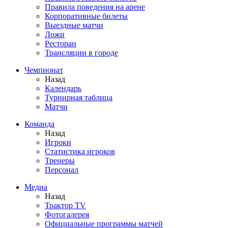
Правила поведения на арене
Корпоративные билеты
Выездные матчи
Ложи
Ресторан
Трансляции в городе
Чемпионат
Назад
Календарь
Турнирная таблица
Матчи
Команда
Назад
Игроки
Статистика игроков
Тренеры
Персонал
Медиа
Назад
Трактор TV
Фотогалерея
Официальные программы матчей