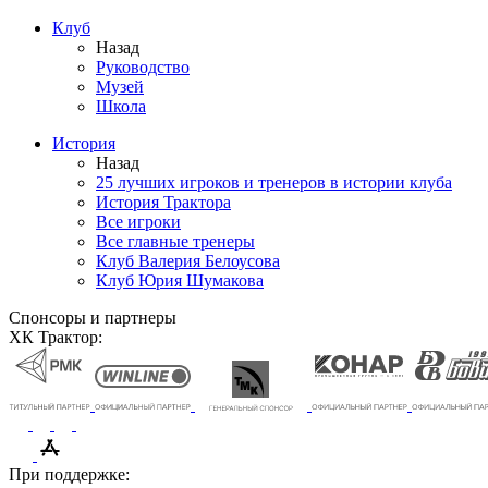
Клуб
Назад
Руководство
Музей
Школа
История
Назад
25 лучших игроков и тренеров в истории клуба
История Трактора
Все игроки
Все главные тренеры
Клуб Валерия Белоусова
Клуб Юрия Шумакова
Спонсоры и партнеры
ХК Трактор:
При поддержке: