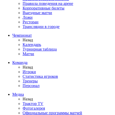
Правила поведения на арене
Корпоративные билеты
Выездные матчи
Ложи
Ресторан
Трансляции в городе
Чемпионат
Назад
Календарь
Турнирная таблица
Матчи
Команда
Назад
Игроки
Статистика игроков
Тренеры
Персонал
Медиа
Назад
Трактор TV
Фотогалерея
Официальные программы матчей