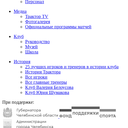
Персонал
Медиа
Трактор TV
Фотогалерея
Официальные программы матчей
Клуб
Руководство
Музей
Школа
История
25 лучших игроков и тренеров в истории клуба
История Трактора
Все игроки
Все главные тренеры
Клуб Валерия Белоусова
Клуб Юрия Шумакова
При поддержке: