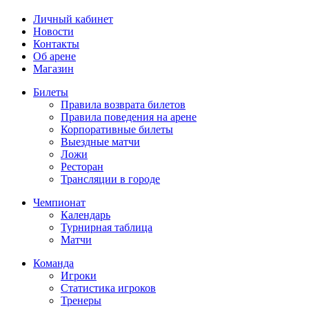
Личный кабинет
Новости
Контакты
Об арене
Магазин
Билеты
Правила возврата билетов
Правила поведения на арене
Корпоративные билеты
Выездные матчи
Ложи
Ресторан
Трансляции в городе
Чемпионат
Календарь
Турнирная таблица
Матчи
Команда
Игроки
Статистика игроков
Тренеры