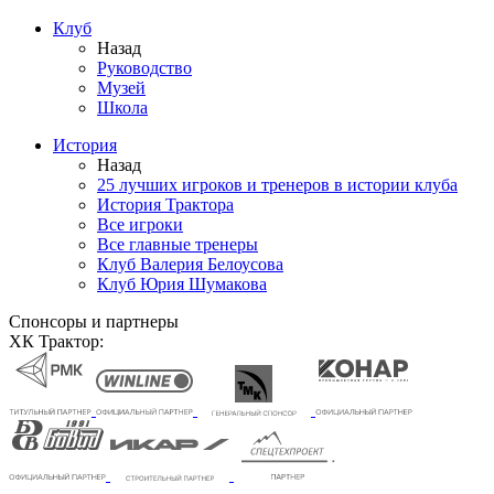
Клуб
Назад
Руководство
Музей
Школа
История
Назад
25 лучших игроков и тренеров в истории клуба
История Трактора
Все игроки
Все главные тренеры
Клуб Валерия Белоусова
Клуб Юрия Шумакова
Спонсоры и партнеры
ХК Трактор: