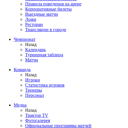
Правила поведения на арене
Корпоративные билеты
Выездные матчи
Ложи
Ресторан
Трансляции в городе
Чемпионат
Назад
Календарь
Турнирная таблица
Матчи
Команда
Назад
Игроки
Статистика игроков
Тренеры
Персонал
Медиа
Назад
Трактор TV
Фотогалерея
Официальные программы матчей