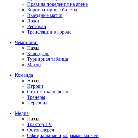
Правила поведения на арене
Корпоративные билеты
Выездные матчи
Ложи
Ресторан
Трансляции в городе
Чемпионат
Назад
Календарь
Турнирная таблица
Матчи
Команда
Назад
Игроки
Статистика игроков
Тренеры
Персонал
Медиа
Назад
Трактор TV
Фотогалерея
Официальные программы матчей