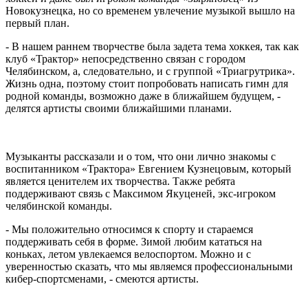
Новокузнецка, но со временем увлечение музыкой вышло на
первый план.
- В нашем раннем творчестве была задета тема хоккея, так как
клуб «Трактор» непосредственно связан с городом
Челябинском, а, следовательно, и с группой «Триагрутрика».
Жизнь одна, поэтому стоит попробовать написать гимн для
родной команды, возможно даже в ближайшем будущем, -
делятся артисты своими ближайшими планами.
Музыканты рассказали и о том, что они лично знакомы с
воспитанником «Трактора» Евгением Кузнецовым, который
является ценителем их творчества. Также ребята
поддерживают связь с Максимом Якуценей, экс-игроком
челябинской команды.
- Мы положительно относимся к спорту и стараемся
поддерживать себя в форме. Зимой любим кататься на
коньках, летом увлекаемся велоспортом. Можно и с
уверенностью сказать, что мы являемся профессиональными
кибер-спортсменами, - смеются артисты.