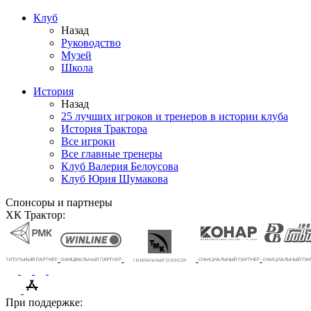
Клуб
Назад
Руководство
Музей
Школа
История
Назад
25 лучших игроков и тренеров в истории клуба
История Трактора
Все игроки
Все главные тренеры
Клуб Валерия Белоусова
Клуб Юрия Шумакова
Спонсоры и партнеры
ХК Трактор:
При поддержке: