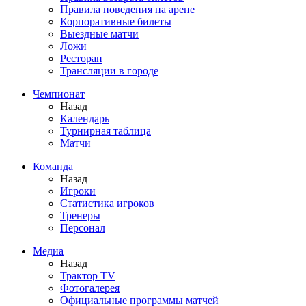
Правила поведения на арене
Корпоративные билеты
Выездные матчи
Ложи
Ресторан
Трансляции в городе
Чемпионат
Назад
Календарь
Турнирная таблица
Матчи
Команда
Назад
Игроки
Статистика игроков
Тренеры
Персонал
Медиа
Назад
Трактор TV
Фотогалерея
Официальные программы матчей