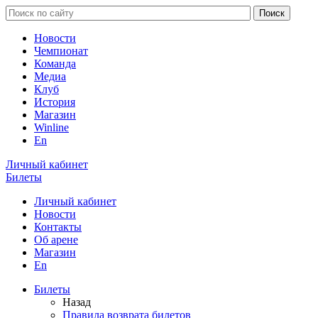
Новости
Чемпионат
Команда
Медиа
Клуб
История
Магазин
Winline
En
Личный кабинет
Билеты
Личный кабинет
Новости
Контакты
Об арене
Магазин
En
Билеты
Назад
Правила возврата билетов