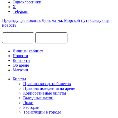
Одноклассники
X
Telegram
Предыдущая новость
День матча. Морской путь
Следующая
новость
Личный кабинет
Новости
Контакты
Об арене
Магазин
Билеты
Правила возврата билетов
Правила поведения на арене
Корпоративные билеты
Выездные матчи
Ложи
Ресторан
Трансляции в городе