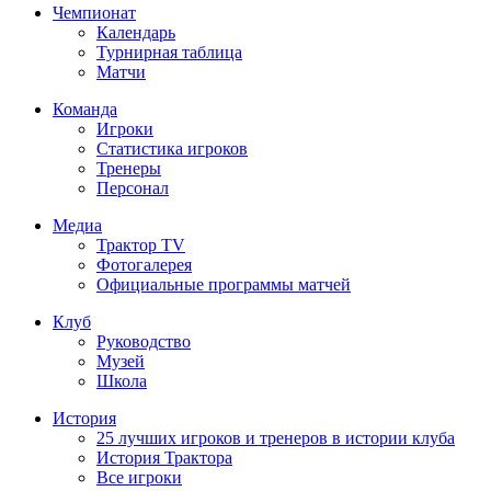
Чемпионат
Календарь
Турнирная таблица
Матчи
Команда
Игроки
Статистика игроков
Тренеры
Персонал
Медиа
Трактор TV
Фотогалерея
Официальные программы матчей
Клуб
Руководство
Музей
Школа
История
25 лучших игроков и тренеров в истории клуба
История Трактора
Все игроки