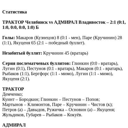
Статистика
ТРАКТОР Челябинск vs АДМИРАЛ Владивосток – 2:1 (0:1,
1:0, 0:0, 0:0, 1:0) Б
Голы:
Макаров (Кузнецов) 8 (0:1 - мен), Паре (Кручинин) 28
(1:1), Якуценя 65 (2:1 – победный буллит).
Незабитый буллит:
Кручинин 45 (вратарь)
Серия послематчевых буллитов:
Глинкин (0:0 - вратарь),
Лугин (0:1), Пестунов (0:1 - вратарь), Макаров (0:1 - вратарь),
Рыбаков (1:1), Бергфорс (1:1 - мимо), Лугин (1:1 - мимо),
Якуценя (2:1).
ТРАКТОР
Демченко;
Куинт – Бородкин; Глинкин – Пестунов – Попов;
Мартынов – Климонтов, Паре – Кручинин – Чистов (к);
Петров (а) – Давыдов, Ружичка – Основин (а) – Якуценя;
Жульдиков, Губарев – Рыбаков – Кокуёв.
АДМИРАЛ