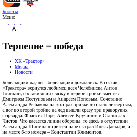
Билеты
Меню
Терпение = победа
ХК «Трактор»
Медиа
Новости
Болельщики ждали – болельщики дождались. В состав
«Трактора» вернулся любимец всея Челябинска Антон
Глинкин, составивший связку в первой тройке вместе с
Дмитрием Пестуновым и Андреем Поповым. Сочетание
Александра Рыбакова на этот раз привычно стало четвертым,
а вот во второй тройке на лед вышли сразу три праворуких
форварда: Франсис Паре, Алексей Кручинин и Станислав
Чистов. Что касается линии обороны, то здесь в отсутствии
Александра Шинина в третьей паре сыграл Илья Давыдов, а
на месте 6-го номера – Константин Климонтов.