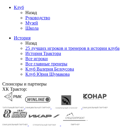
Клуб
Назад
Руководство
Музей
Школа
История
Назад
25 лучших игроков и тренеров в истории клуба
История Трактора
Все игроки
Все главные тренеры
Клуб Валерия Белоусова
Клуб Юрия Шумакова
Спонсоры и партнеры
ХК Трактор: