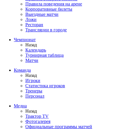
Правила поведения на арене
Корпоративные билеты
Выездные матчи
Ложи
Ресторан
Трансляции в городе
Чемпионат
Назад
Календарь
Турнирная таблица
Матчи
Команда
Назад
Игроки
Статистика игроков
Тренеры
Персонал
Медиа
Назад
Трактор TV
Фотогалерея
Официальные программы матчей