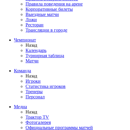
Правила поведения на арене
Корпоративные билеты
Выездные матчи
Ложи
Ресторан
Трансляции в городе
Чемпионат
Назад
Календарь
Турнирная таблица
Матчи
Команда
Назад
Игроки
Статистика игроков
Тренеры
Персонал
Медиа
Назад
Трактор TV
Фотогалерея
Официальные программы матчей