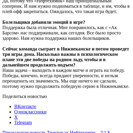
Да, потому что «Нефтехимик» наш принципиальный
соперник. И нам нужно подниматься в таблице, и им, чтобы в
плей-офф закрепиться. Ожидалось, что такая игра будет.
Болельщики добавили эмоций в игре?
Поддержка была отличная. Мне понравилось, как с «Ак
Барсом» нас поддерживали, как сегодня. Все было просто
здорово. Нам нужна поддержка наших болельщиков.
Сейчас команда сыграет в Нижнекамске и потом проведет
три игры дома. Насколько важны в психологическом
плане эти две победы на родном льду, чтобы и в
дальнейшем продолжить подъем?
Наша задача – выходить в каждом матче и играть на победу.
Победы, конечно, всегда придают уверенности, и нельзя
переоценить их значимость. Мы еще ничего не сделали,
поэтому нужно продолжить победную серию в Нижнекамске.
Поделиться новостью
ВКонтакте
Одноклассники
X
Telegram
Предыдущая новость
Трактор vs Нефтехимик – 2:1 Б.