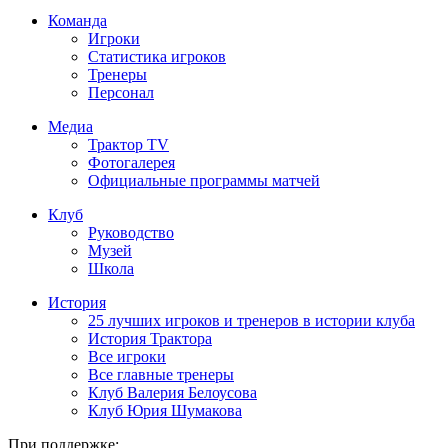
Команда
Игроки
Статистика игроков
Тренеры
Персонал
Медиа
Трактор TV
Фотогалерея
Официальные программы матчей
Клуб
Руководство
Музей
Школа
История
25 лучших игроков и тренеров в истории клуба
История Трактора
Все игроки
Все главные тренеры
Клуб Валерия Белоусова
Клуб Юрия Шумакова
При поддержке: