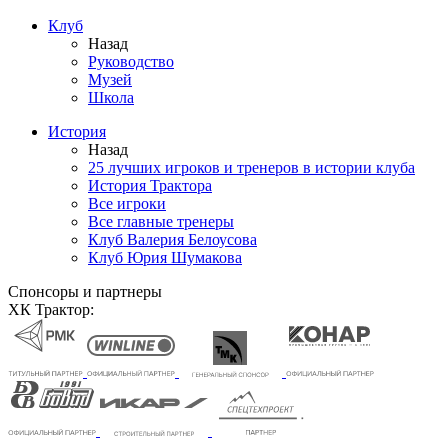
Клуб
Назад
Руководство
Музей
Школа
История
Назад
25 лучших игроков и тренеров в истории клуба
История Трактора
Все игроки
Все главные тренеры
Клуб Валерия Белоусова
Клуб Юрия Шумакова
Спонсоры и партнеры
ХК Трактор: