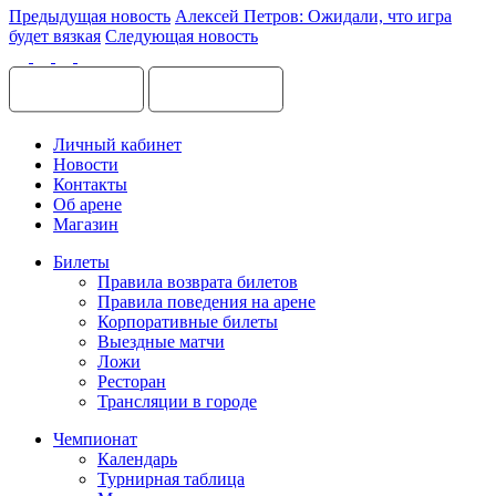
Предыдущая новость
Алексей Петров: Ожидали, что игра
будет вязкая
Следующая новость
Личный кабинет
Новости
Контакты
Об арене
Магазин
Билеты
Правила возврата билетов
Правила поведения на арене
Корпоративные билеты
Выездные матчи
Ложи
Ресторан
Трансляции в городе
Чемпионат
Календарь
Турнирная таблица