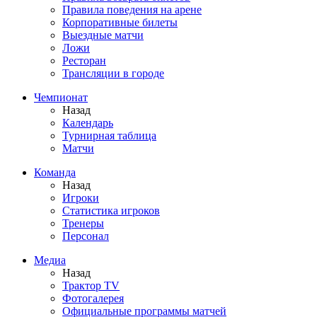
Правила поведения на арене
Корпоративные билеты
Выездные матчи
Ложи
Ресторан
Трансляции в городе
Чемпионат
Назад
Календарь
Турнирная таблица
Матчи
Команда
Назад
Игроки
Статистика игроков
Тренеры
Персонал
Медиа
Назад
Трактор TV
Фотогалерея
Официальные программы матчей