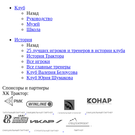
Клуб
Назад
Руководство
Музей
Школа
История
Назад
25 лучших игроков и тренеров в истории клуба
История Трактора
Все игроки
Все главные тренеры
Клуб Валерия Белоусова
Клуб Юрия Шумакова
Спонсоры и партнеры
ХК Трактор: