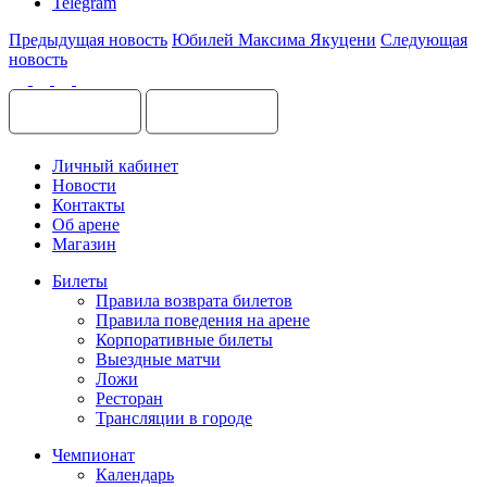
Telegram
Предыдущая новость
Юбилей Максима Якуцени
Следующая
новость
Личный кабинет
Новости
Контакты
Об арене
Магазин
Билеты
Правила возврата билетов
Правила поведения на арене
Корпоративные билеты
Выездные матчи
Ложи
Ресторан
Трансляции в городе
Чемпионат
Календарь