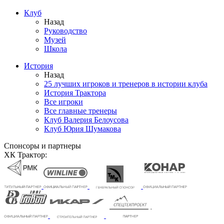
Клуб
Назад
Руководство
Музей
Школа
История
Назад
25 лучших игроков и тренеров в истории клуба
История Трактора
Все игроки
Все главные тренеры
Клуб Валерия Белоусова
Клуб Юрия Шумакова
Спонсоры и партнеры
ХК Трактор: