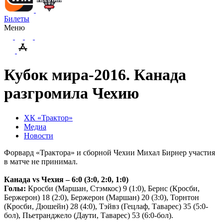
Билеты
Меню
Кубок мира-2016. Канада
разгромила Чехию
ХК «Трактор»
Медиа
Новости
Форвард «Трактора» и сборной Чехии Михал Бирнер участия
в матче не принимал.
Канада
vs
Чехия – 6:0 (3:0, 2:0, 1:0)
Голы:
Кросби (Маршан, Стэмкос) 9 (1:0), Бернс (Кросби,
Бержерон) 18 (2:0), Бержерон (Маршан) 20 (3:0), Торнтон
(Кросби, Дюшейн) 28 (4:0), Тэйвз (Гецлаф, Таварес) 35 (5:0-
бол), Пьетранджело (Даути, Таварес) 53 (6:0-бол).