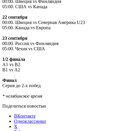
00:00. Швеция
vs
Финляндия
05:00. США
vs
Канада
22 сентября
00:00. Швеция
vs
Северная Америка
U
23
05:00. Канада
vs
Европа
23 сентября
00:00. Россия
vs
Финляндия
05:00. Чехия
vs
США
1/2 финала
А1
vs
В2
В1
vs
А2
Финал
Серия до 2-х побед
* челябинское время
Поделиться новостью
ВКонтакте
Одноклассники
X