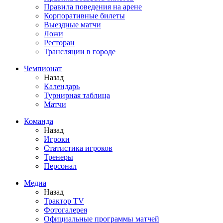
Правила поведения на арене
Корпоративные билеты
Выездные матчи
Ложи
Ресторан
Трансляции в городе
Чемпионат
Назад
Календарь
Турнирная таблица
Матчи
Команда
Назад
Игроки
Статистика игроков
Тренеры
Персонал
Медиа
Назад
Трактор TV
Фотогалерея
Официальные программы матчей