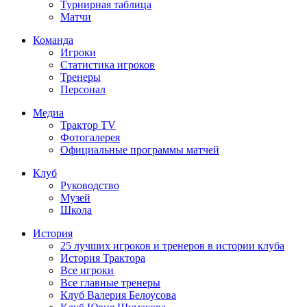
Турнирная таблица
Матчи
Команда
Игроки
Статистика игроков
Тренеры
Персонал
Медиа
Трактор TV
Фотогалерея
Официальные программы матчей
Клуб
Руководство
Музей
Школа
История
25 лучших игроков и тренеров в истории клуба
История Трактора
Все игроки
Все главные тренеры
Клуб Валерия Белоусова