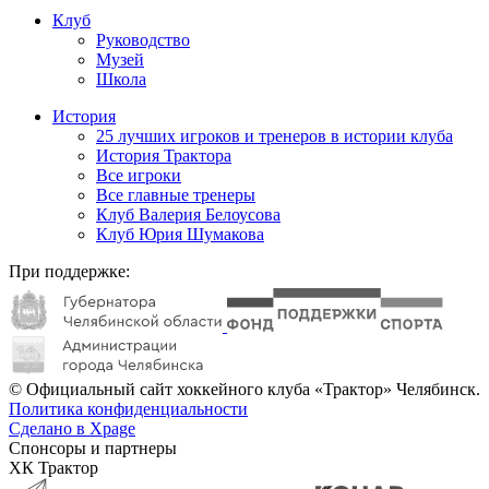
Клуб
Руководство
Музей
Школа
История
25 лучших игроков и тренеров в истории клуба
История Трактора
Все игроки
Все главные тренеры
Клуб Валерия Белоусова
Клуб Юрия Шумакова
При поддержке:
© Официальный сайт хоккейного клуба «Трактор» Челябинск.
Политика конфиденциальности
Сделано в Xpage
Спонсоры и партнеры
ХК Трактор