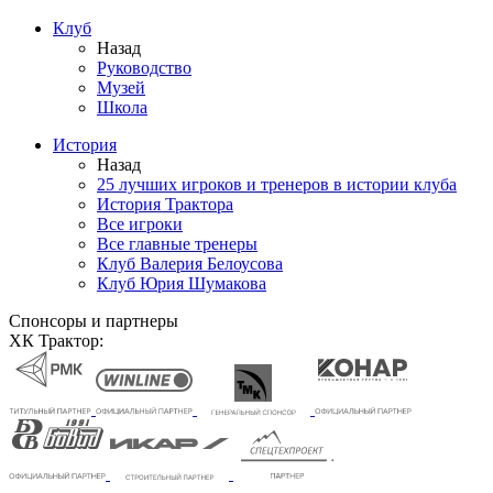
Клуб
Назад
Руководство
Музей
Школа
История
Назад
25 лучших игроков и тренеров в истории клуба
История Трактора
Все игроки
Все главные тренеры
Клуб Валерия Белоусова
Клуб Юрия Шумакова
Спонсоры и партнеры
ХК Трактор: