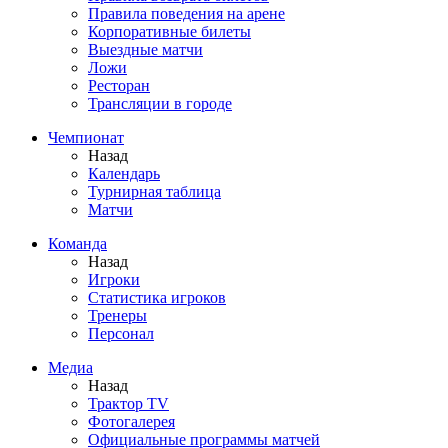
Правила поведения на арене
Корпоративные билеты
Выездные матчи
Ложи
Ресторан
Трансляции в городе
Чемпионат
Назад
Календарь
Турнирная таблица
Матчи
Команда
Назад
Игроки
Статистика игроков
Тренеры
Персонал
Медиа
Назад
Трактор TV
Фотогалерея
Официальные программы матчей