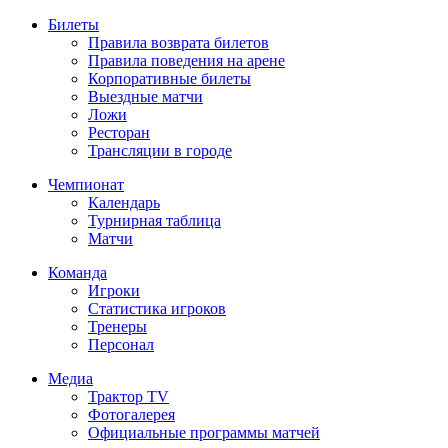
Билеты
Правила возврата билетов
Правила поведения на арене
Корпоративные билеты
Выездные матчи
Ложи
Ресторан
Трансляции в городе
Чемпионат
Календарь
Турнирная таблица
Матчи
Команда
Игроки
Статистика игроков
Тренеры
Персонал
Медиа
Трактор TV
Фотогалерея
Официальные программы матчей