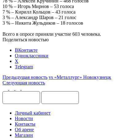
78 % – Алексей Кручинин – 468 голосов
10 % – Игорь Мирнов – 53 голоса
7 % – Кирилл Кольцов – 43 голоса
3 % – Александр Шаров – 21 голос
3 % – Никита Жульдиков – 18 голосов
Всего в опросе приняли участие 603 человека.
Поделиться новостью
ВКонтакте
Одноклассники
X
Telegram
Предыдущая новость
vs «Металлург» Новокузнецк
Следующая новость
Личный кабинет
Новости
Контакты
Об арене
Магазин