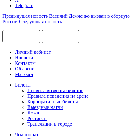
Telegram
Предыдущая новость
Василий Демченко вызван в сборную
России
Следующая новость
Личный кабинет
Новости
Контакты
Об арене
Магазин
Билеты
Правила возврата билетов
Правила поведения на арене
Корпоративные билеты
Выездные матчи
Ложи
Ресторан
Трансляции в городе
Чемпионат