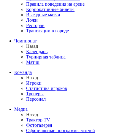
Правила поведения на арене
Корпоративные билеты
Выездные матчи
Ложи
Ресторан
Трансляции в городе
Чемпионат
Назад
Календарь
Турнирная таблица
Матчи
Команда
Назад
Игроки
Статистика игроков
Тренеры
Персонал
Медиа
Назад
Трактор TV
Фотогалерея
Официальные программы матчей