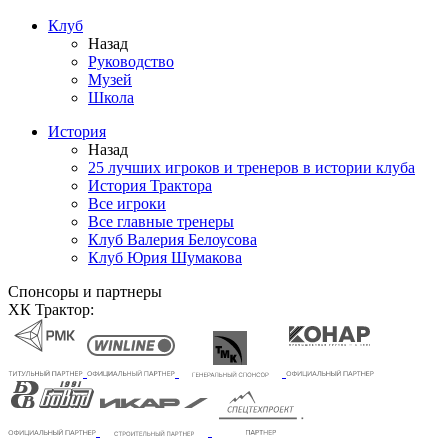
Клуб
Назад
Руководство
Музей
Школа
История
Назад
25 лучших игроков и тренеров в истории клуба
История Трактора
Все игроки
Все главные тренеры
Клуб Валерия Белоусова
Клуб Юрия Шумакова
Спонсоры и партнеры
ХК Трактор: