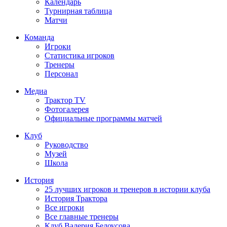
Календарь
Турнирная таблица
Матчи
Команда
Игроки
Статистика игроков
Тренеры
Персонал
Медиа
Трактор TV
Фотогалерея
Официальные программы матчей
Клуб
Руководство
Музей
Школа
История
25 лучших игроков и тренеров в истории клуба
История Трактора
Все игроки
Все главные тренеры
Клуб Валерия Белоусова